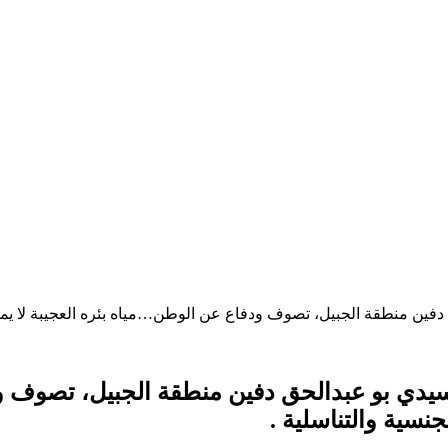
ين منطقة الجبيل، تصوف ودفاع عن الوطن…مياه بئره العجيبة لا يمكن 
يدي بو عبدالحق دفين منطقة الجبيل، تصوف ود
نسية والتناسلية .