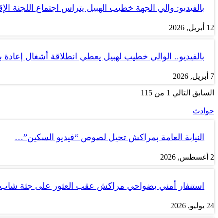
بالفيديو: والي الجهة خطيب الهبيل يتراس اجتماع اللجنة الإق
12 أبريل, 2026
بالفيديو.. الوالي خطيب لهبيل يعطي انطلاقة أشغال إعادة
7 أبريل, 2026
السابق
التالي
1 من 115
حوادث
النيابة العامة بمراكش تحيل لصوص “فيديو السكين”…
2 أغسطس, 2026
استنفار أمني بضواحي مراكش عقب العثور على جثة شاب
24 يوليو, 2026