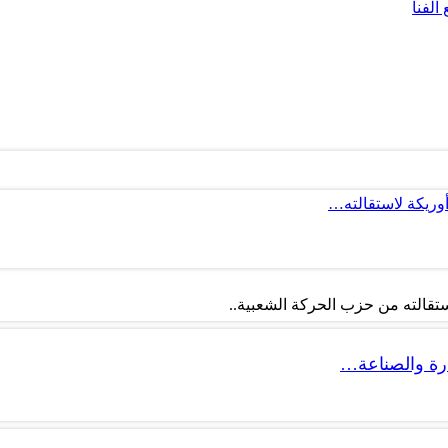
لفنا
أوريكة لاستقالته…
تقالته من حزب الحركة الشعبية..