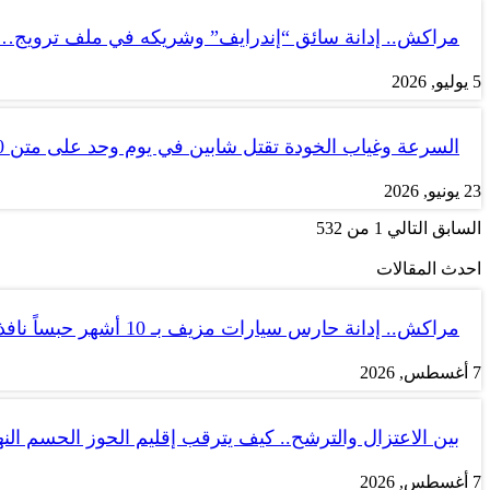
مراكش.. إدانة سائق “إندرايف” وشريكه في ملف ترويج…
5 يوليو, 2026
السرعة وغياب الخودة تقتل شابين في يوم وحد على متن tank 50
23 يونيو, 2026
السابق
التالي
1 من 532
احدث المقالات
مراكش.. إدانة حارس سيارات مزيف بـ 10 أشهر حبساً نافذاً
7 أغسطس, 2026
بين الاعتزال والترشح.. كيف يترقب إقليم الحوز الحسم الن
7 أغسطس, 2026