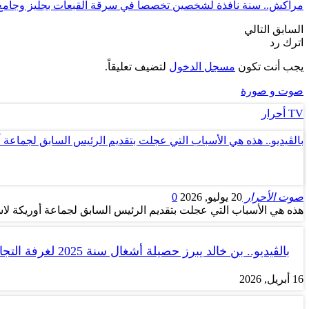
مراكش.. سنة نافذة لشخصين تخصصا في سرقة القبعات بجليز وجامع ا
السابق
التالي
اترك رد
يجب أنت تكون
مسجل الدخول
لتضيف تعليقاً.
صوت و صورة
TV أحرار
بالڤيديو.. هذه هي الأسباب التي عجلت بتقديم الرئيس السابق لجماعة 
صوت الأحرار
20 يوليو, 2026
0
هذه هي الأسباب التي عجلت بتقديم الرئيس السابق لجماعة أوريكة لاس
بالڤيديو.. بن خالد يبرز حصيلة أشغال سنة 2025 لغرفة التجارة والصناعة…
16 أبريل, 2026