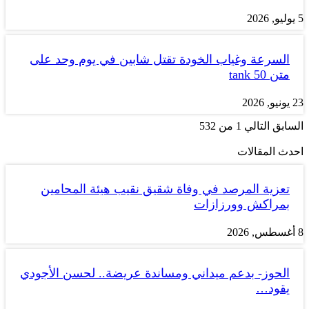
5 يوليو, 2026
السرعة وغياب الخودة تقتل شابين في يوم وحد على
متن tank 50
23 يونيو, 2026
السابق
التالي
1 من 532
احدث المقالات
تعزية المرصد في وفاة شقيق نقيب هيئة المحامين
بمراكش وورزازات
8 أغسطس, 2026
الحوز- بدعم ميداني ومساندة عريضة.. لحسن الأجودي
يقود…