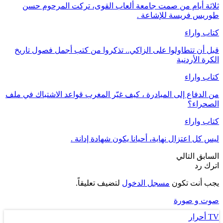
ثلاثة أيام من صمت جامعة ألعاب القوى، تركت المرحوم حسن
طوريس فريسة للإشاعة .
كتاب واراء
قبل أن تتطاولوا على الزاكي.. تذكروا من كتب أجمل فصول تاريخ
الكرة الأردنية
كتاب واراء
من الدفاع إلى المبادرة ، كيف غيّر المغرب قواعد الاشتباك في ملف
الصحراء؟
كتاب واراء
ليس كل اعتزال نهاية، أحيانا يكون شهادة إدانة .
السابق
التالي
اترك رد
يجب أنت تكون
مسجل الدخول
لتضيف تعليقاً.
صوت و صورة
TV أحرار