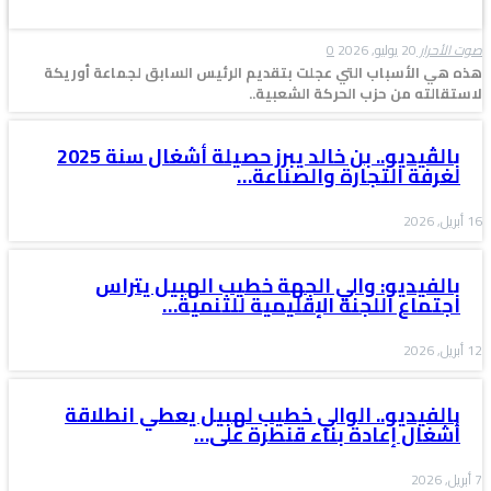
صوت الأحرار
20 يوليو, 2026
0
هذه هي الأسباب التي عجلت بتقديم الرئيس السابق لجماعة أوريكة
لاستقالته من حزب الحركة الشعبية..
بالڤيديو.. بن خالد يبرز حصيلة أشغال سنة 2025
لغرفة التجارة والصناعة…
16 أبريل, 2026
بالفيديو: والي الجهة خطيب الهبيل يتراس
اجتماع اللجنة الإقليمية للتنمية…
12 أبريل, 2026
بالفيديو.. الوالي خطيب لهبيل يعطي انطلاقة
أشغال إعادة بناء قنطرة على…
7 أبريل, 2026