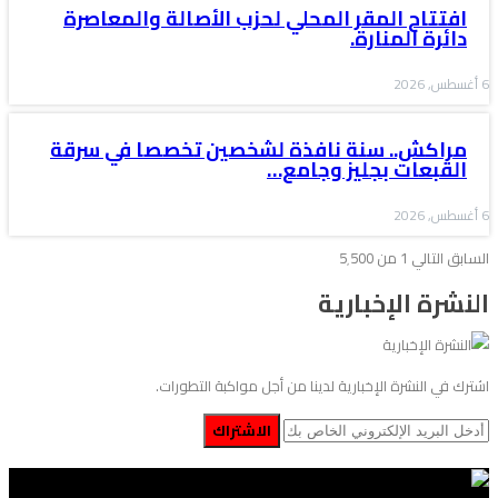
افتتاح المقر المحلي لحزب الأصالة والمعاصرة
دائرة المنارة.
6 أغسطس, 2026
مراكش.. سنة نافذة لشخصين تخصصا في سرقة
القبعات بجليز وجامع…
6 أغسطس, 2026
السابق
التالي
1 من 5٬500
النشرة الإخبارية
اشترك في النشرة الإخبارية لدينا من أجل مواكبة التطورات.
الاشتراك