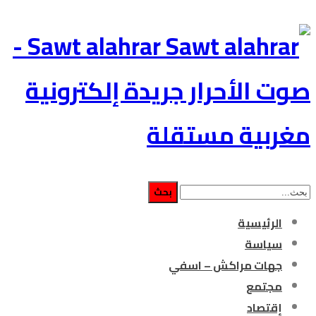
Sawt alahrar -
صوت الأحرار جريدة إلكترونية
مغربية مستقلة
الرئيسية
سياسة
جهات مراكش – اسفي
مجتمع
إقتصاد