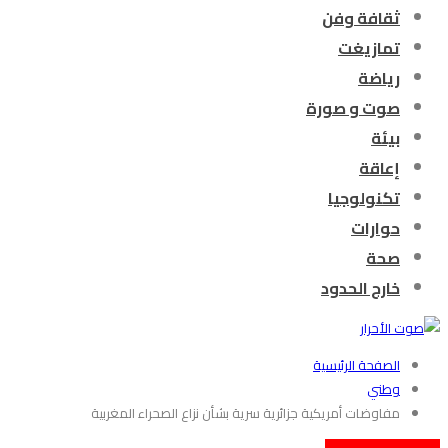
ثقافة وفن
تمازيغت
رياضة
صوت و صورة
بيئة
إعاقة
تكنولوجيا
حوارات
صحة
خارج الحدود
الصفحة الرئيسية
وطني
مفاوضات أمريكية جزائرية سرية بشأن نزاع الصحراء المغربية