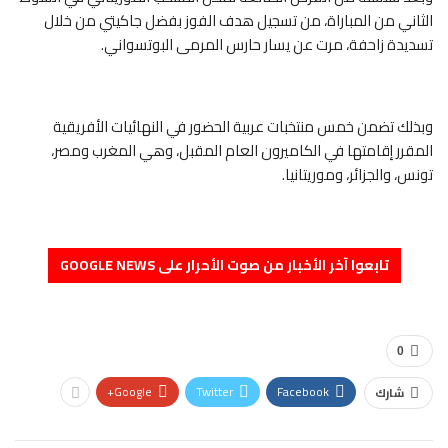
الثاني من المباراة، من تسجيل هدف الفوز بفضل جاكيتي من خلال
تسديدة زاحفة، مرت عن يسار حارس المرمى البوتسواني.
وبذلك تضمن خمس منتخبات عربية الحضور في النهائيات الأفريقية
المقرر إقامتها في الكاميرون العام المقبل، وهي المغرب ومصر،
تونس، والجزائر، وموريتانيا.
تابعوا آخر الأخبار من صوت الأحرار على GOOGLE NEWS
0
Google+
Twitter
Facebook
شارك