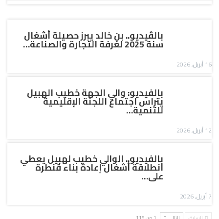
بالڤيديو.. بن خالد يبرز حصيلة أشغال
سنة 2025 لغرفة التجارة والصناعة…
16 أبريل, 2026
بالفيديو: والي الجهة خطيب الهبيل
يتراس اجتماع اللجنة الإقليمية
للتنمية…
12 أبريل, 2026
بالفيديو.. الوالي خطيب لهبيل يعطي
انطلاقة أشغال إعادة بناء قنطرة
على…
7 أبريل, 2026
السابق
التالي
1 من 115