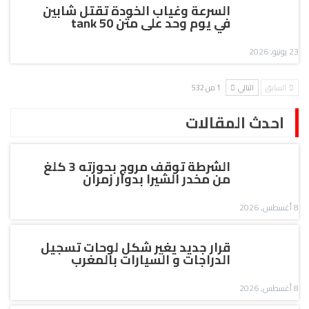
السرعة وغياب الخودة تقتل شابين
في يوم وحد على متن tank 50
23 يونيو, 2026
السابق
التالي
1 من 532
احدث المقالات
الشرطة توقف مروج بحوزته 3 كلغ
من مخدر الشيرا بدوار زمران
8 أغسطس, 2026
قرار جديد يغير شكل لوحات تسجيل
الدراجات و السيارات بالمغرب
8 أغسطس, 2026