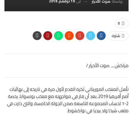
في
19 نوفمبر, 2018
بواسطة
صوت الأحرار
0
شارك
مراكش ــ صوت الأحرار /
تأهل المنتخب الموريتاني لكرة القدم لأول مرة في تاريخه إلى نهائيات
أمم أفريقيا 2019،
بعد أن فاز في مواجهته مع منتخب بوتسوانا، بحصة
2-1 لحساب المجموعة التاسعة ضمن الجولة الخامسة، والتي دارت في
ملعب شيخا ولد بيديا في نواكشوط.