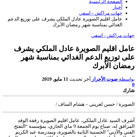
الصفحة الرئيسية
آخبار
جهات مراكش - اسفي
عامل اقليم الصويرة عادل الملكي يشرف على توزيع الدعم
الغدائي بمناسبة شهر رمضان الأبرك
جهات مراكش - اسفي
عامل اقليم الصويرة عادل الملكي يشرف
على توزيع الدعم الغدائي بمناسبة شهر
رمضان الأبرك
بواسطة
صوت الأحرار
آخر تحديث
11 مايو, 2019
0
شارك
الصويرة / حسن لغريني – هشام الساف /
أشرف السيد عادل الملكي، عامل اقليم الصويرة رفقة الوفد
المرافق له، صباح يوم
الجمعة 9 ماي الجاري، بمؤسسة “التفتح
الفني والأدبي” الحسنية الثانية بالصويرة، وبمدرسة عبد الكريم