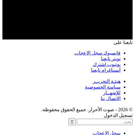
تابعنا على
فايسبوك
سجل الاعجاب
تويتر
تابعنا
يوتيوب
اشترك
أنستاغرام
تابعنا
هيئـة التحريــر
سياسة الخصوصية
للإشهــار
الاتصال بنا
© 2026 - صوت الأحرار. جميع الحقوق محفوظة.
تسجيل الدخول
سجل الاعجاب