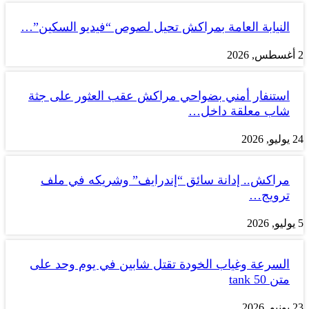
النيابة العامة بمراكش تحيل لصوص “فيديو السكين”…
2 أغسطس, 2026
استنفار أمني بضواحي مراكش عقب العثور على جثة
شاب معلقة داخل…
24 يوليو, 2026
مراكش.. إدانة سائق “إندرايف” وشريكه في ملف
ترويج…
5 يوليو, 2026
السرعة وغياب الخودة تقتل شابين في يوم وحد على
متن tank 50
23 يونيو, 2026