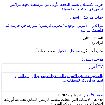
حزب الاستقلال يعتمد الدفعة الأولى من مرشحيه لجهة مراكش
آسفي في الانتخابات المقبلة
جهات مراكش - اسفي
مراكش.. الأنتربول يوقع بـ “مغربي فرنسي” متورط في جريمة قتل
غامضة بباريس
السابق
التالي
اترك رد
يجب أنت تكون
مسجل الدخول
لتضيف تعليقاً.
صوت و صورة
TV أحرار
بالڤيديو.. هذه هي الأسباب التي عجلت بتقديم الرئيس السابق
لجماعة أوريكة لاستقالته…
صوت الأحرار
20 يوليو, 2026
0
هذه هي الأسباب التي عجلت بتقديم الرئيس السابق لجماعة أوريكة
لاستقالته من حزب الحركة الشعبية..