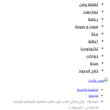
ثقافة وفن
تمازيغت
رياضة
صوت و صورة
بيئة
إعاقة
تكنولوجيا
حوارات
صحة
خارج الحدود
الصفحة الرئيسية
مجتمع
شيشاوة : الرأي والرأي الاخر حول مقال المنشور بالمواقع التواصل
الاجتماعي ( فيسبوك )