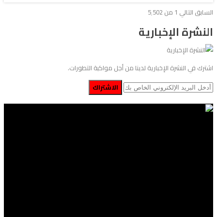
السابق
التالي
1 من 5٬502
النشرة الإخبارية
اشترك في النشرة الإخبارية لدينا من أجل مواكبة التطورات.
الاشتراك