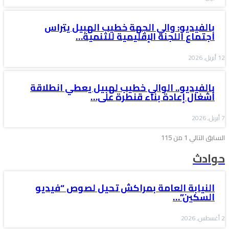
بالفيديو: والي الجهة خطيب الهبيل يتراس
اجتماع اللجنة الإقليمية للتنمية…
12 أبريل, 2026
بالفيديو.. الوالي خطيب لهبيل يعطي انطلاقة
أشغال إعادة بناء قنطرة على…
7 أبريل, 2026
السابق
التالي
1 من 115
حوادث
النيابة العامة بمراكش تحيل لصوص “فيديو
السكين”…
2 أغسطس, 2026