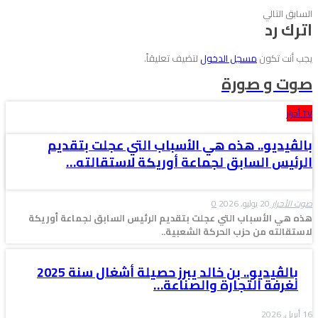
السابق
التالي
اترك رد
يجب أنت تكون
مسجل الدخول
لتضيف تعليقاً.
صوت و صورة
TV أحرار
بالڤيديو.. هذه هي الأسباب التي عجلت بتقديم
الرئيس السابق لجماعة أوريكة لاستقالته…
صوت الأحرار
20 يوليو, 2026
0
هذه هي الأسباب التي عجلت بتقديم الرئيس السابق لجماعة أوريكة
لاستقالته من حزب الحركة الشعبية..
بالڤيديو.. بن خالد يبرز حصيلة أشغال سنة 2025
لغرفة التجارة والصناعة…
16 أبريل, 2026