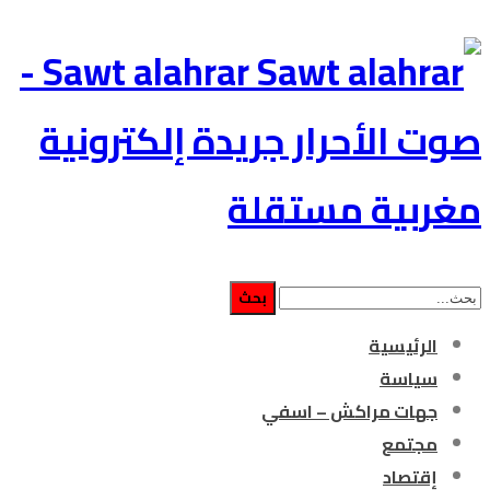
Sawt alahrar -
صوت الأحرار جريدة إلكترونية
مغربية مستقلة
الرئيسية
سياسة
جهات مراكش – اسفي
مجتمع
إقتصاد