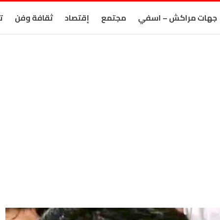
جهات مراكش – اسفي
مجتمع
إقتصاد
ثقافة وفن
ت