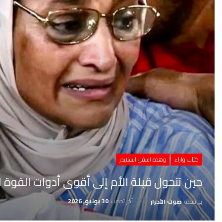
كتاب واراء
وهذه اسفل السلايدر
حين تتحول قبلة الأم إلى أقوى أدوات القوة ا
آخر تحديث
30 يونيو, 2026
بواسطة
صوت الأحرار