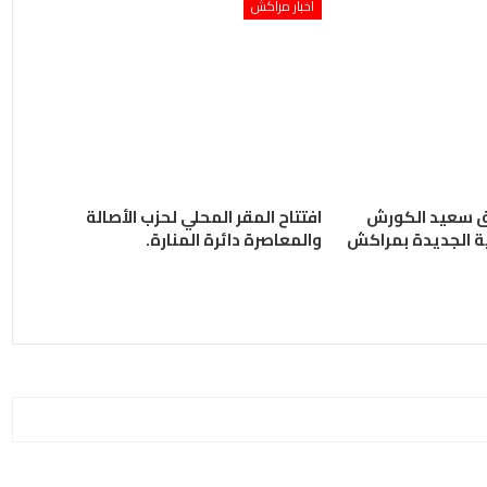
اخبار مراكش
حق سعيد الكورش
افتتاح المقر المحلي لحزب الأصالة
ية الجديدة بمراكش
والمعاصرة دائرة المنارة.