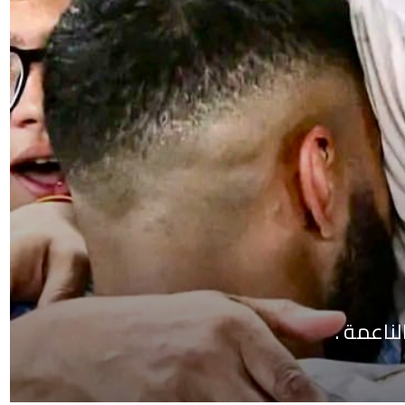
لناعمة .