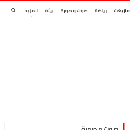
مازيغت
رياضة
صوت و صورة
بيئة
المزيد
صوت و صورة