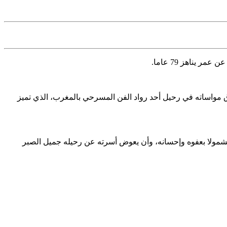
ر يناهز 79 عاما.
دق مواساته في رحيل أحد رواد الفن المسرحي بالمغرب، الذي تميز
 مشمولا بعفوه وإحسانه، وأن يعوض أسرته عن رحيله جميل الصبر