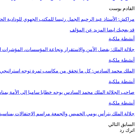
القادم بوست
مراكش: الأستاذ عبد الرحيم الجمل رئيسا للمكتب الجهوي للودادية الحسني
قد يعجبك ايضا
المزيد عن المؤلف
أنشطة ملكية
جلالة الملك: بفضل الأمن والاستقرار ونجاعة المؤسسات، المؤشرات ال
أنشطة ملكية
الملك محمد السادس: كل ما تحقق من مكاسب ثمرة توجه استراتيجي
أنشطة ملكية
صاحب الجلالة الملك محمد السادس يوجه خطابا ساميا إلى الأمة بمنا
أنشطة ملكية
جلالة الملك يترأس يومي الخميس والجمعة مراسم الاحتفالات بمناسب
السابق
التالي
اترك رد