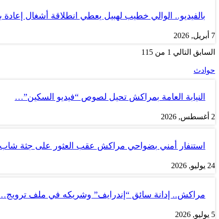
بالفيديو.. الوالي خطيب لهبيل يعطي انطلاقة أشغال إعادة
7 أبريل, 2026
السابق
التالي
1 من 115
حوادث
النيابة العامة بمراكش تحيل لصوص “فيديو السكين”…
2 أغسطس, 2026
استنفار أمني بضواحي مراكش عقب العثور على جثة شاب
24 يوليو, 2026
مراكش.. إدانة سائق “إندرايف” وشريكه في ملف ترويج…
5 يوليو, 2026