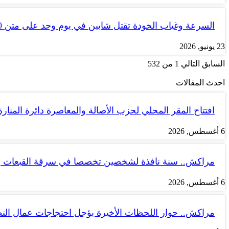
السرعة وغياب الخودة تقتل شابين في يوم وحد على متن tank 50
23 يونيو, 2026
السابق
التالي
1 من 532
احدث المقالات
افتتاح المقر المحلي لحزب الأصالة والمعاصرة دائرة المنارة
6 أغسطس, 2026
مراكش.. سنة نافذة لشخصين تخصصا في سرقة القبعات ب
6 أغسطس, 2026
مراكش.. حوار اللحظات الأخيرة يؤجل احتجاجات عمال الن