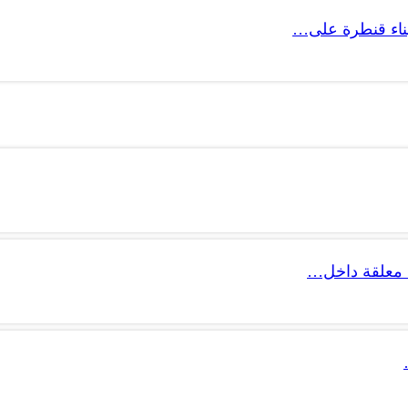
 بناء قنطرة على…
 معلقة داخل…