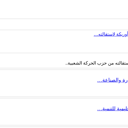
أوريكة لاستقالته…
تقالته من حزب الحركة الشعبية..
ليمية للتنمية…