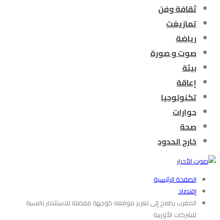
ثقافة وفن
تمازيغت
رياضة
صوت و صورة
بيئة
إعاقة
تكنولوجيا
حوارات
صحة
خارج الحدود
الصفحة الرئيسية
إقتصاد
المغرب يطمح إلى تعزيز موقعه كوجهة مفضلة للاستثمار بالنسبة
للشركات الأوربية