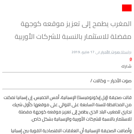
إقتصاد
المغرب يطمح إلى تعزيز موقعه كوجهة
مفضلة للاستثمار بالنسبة للشركات الأوربية
بواسطة
صوت الأحرار
في
17 مايو, 2019
0
شارك
صوت الأحرار – وكالات /
قالت صحيفة (إيل إيكونوميستا) الإسبانية، أمس الخميس، إن إسبانيا تمكنت
من
المحافظة للسنة السابعة على التوالي على موقعها كأول شريك
تجاري للمغرب البلد الذي يطمح إلى تعزيز موقعه كوجهة مفضلة
للاستثمار بالنسبة للشركات الأوربية والإسبانية بشكل خاص.
وأضافت الصحيفة الإسبانية أن العلاقات الاقتصادية القوية بين إسبانيا