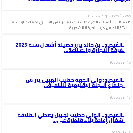
صوت الأحرار
20 يوليو, 2026
0
هذه هي الأسباب التي عجلت بتقديم الرئيس السابق لجماعة أوريكة
لاستقالته من حزب الحركة الشعبية..
بالڤيديو.. بن خالد يبرز حصيلة أشغال سنة 2025
لغرفة التجارة والصناعة…
16 أبريل, 2026
بالفيديو: والي الجهة خطيب الهبيل يتراس
اجتماع اللجنة الإقليمية للتنمية…
12 أبريل, 2026
بالفيديو.. الوالي خطيب لهبيل يعطي انطلاقة
أشغال إعادة بناء قنطرة على…
7 أبريل, 2026