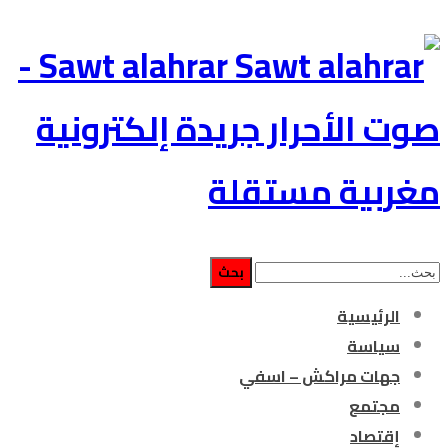
Sawt alahrar -
صوت الأحرار جريدة إلكترونية
مغربية مستقلة
الرئيسية
سياسة
جهات مراكش – اسفي
مجتمع
إقتصاد