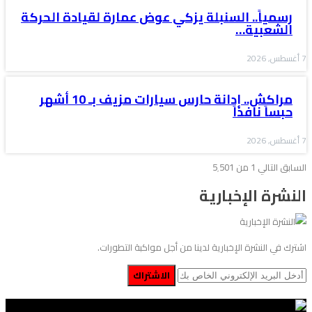
رسمياً.. السنبلة يزكي عوض عمارة لقيادة الحركة
الشعبية…
7 أغسطس, 2026
مراكش.. إدانة حارس سيارات مزيف بـ 10 أشهر
حبساً نافذاً
7 أغسطس, 2026
السابق
التالي
1 من 5٬501
النشرة الإخبارية
اشترك في النشرة الإخبارية لدينا من أجل مواكبة التطورات.
الاشتراك