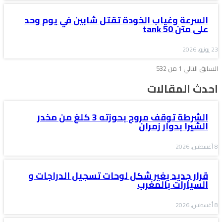
السرعة وغياب الخودة تقتل شابين في يوم وحد
على متن tank 50
23 يونيو, 2026
السابق
التالي
1 من 532
احدث المقالات
الشرطة توقف مروج بحوزته 3 كلغ من مخدر
الشيرا بدوار زمران
8 أغسطس, 2026
قرار جديد يغير شكل لوحات تسجيل الدراجات و
السيارات بالمغرب
8 أغسطس, 2026