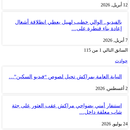
12 أبريل, 2026
بالفيديو.. الوالي خطيب لهبيل يعطي انطلاقة أشغال
إعادة بناء قنطرة على…
7 أبريل, 2026
السابق
التالي
1 من 115
حوادث
النيابة العامة بمراكش تحيل لصوص “فيديو السكين”…
2 أغسطس, 2026
استنفار أمني بضواحي مراكش عقب العثور على جثة
شاب معلقة داخل…
24 يوليو, 2026