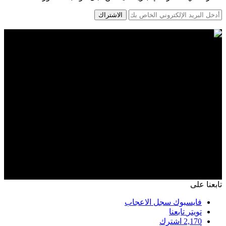
الاشتراك
تابعنا على
فايسبوك
سجل الاعجاب
تويتر
تابعنا
2,170
اشترك