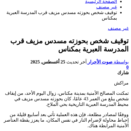
الصفحة الرئيسية
غير مصنف
توقيف شخص بحوزته مسدس مزيف قرب المدرسة العبرية
بمكناس
غير مصنف
توقيف شخص بحوزته مسدس مزيف قرب
المدرسة العبرية بمكناس
بواسطة
صوت الأحرار
آخر تحديث
25 أغسطس, 2025
0
شارك
مراكش
تمكنت المصالح الأمنية بمدينة مكناس، زوال اليوم الأحد، من إيقاف
شخص يبلغ من العمر 43 عامًا، كان بحوزته مسدس مزيف في
محيط المدرسة العبرية التاريخية بحي الملاح.
ووفقًا لمصادر مطلعة، فإن هذه العملية تأتي بعد أسابيع قليلة من
إحباط محاولة لإضرام النار في نفس المكان، ما يعزز يقظة العناصر
الأمنية المرابطة هناك.