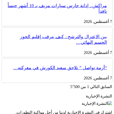
مراكش.. إدانة حارس سيارات مزيف بـ 10 أشهر حبساً
نافذاً
7 أغسطس, 2026
بين الاعتزال والترشح.. كيف يترقب إقليم الحوز
الحسم النهائي…
7 أغسطس, 2026
“أزمة تواصل ” تلاحق سعيد الكورش في معركته…
7 أغسطس, 2026
السابق
التالي
1 من 5٬500
النشرة الإخبارية
اشترك في النشرة الإخبارية لدينا من أجل مواكبة التطورات.