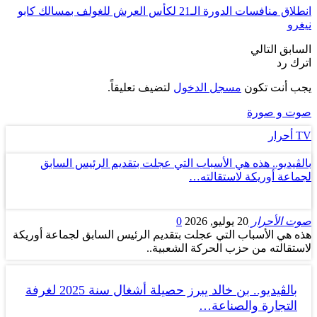
انطلاق منافسات الدورة الـ21 لكأس العرش للغولف بمسالك كابو
نيغرو
السابق
التالي
اترك رد
يجب أنت تكون
مسجل الدخول
لتضيف تعليقاً.
صوت و صورة
TV أحرار
بالڤيديو.. هذه هي الأسباب التي عجلت بتقديم الرئيس السابق
لجماعة أوريكة لاستقالته…
صوت الأحرار
20 يوليو, 2026
0
هذه هي الأسباب التي عجلت بتقديم الرئيس السابق لجماعة أوريكة
لاستقالته من حزب الحركة الشعبية..
بالڤيديو.. بن خالد يبرز حصيلة أشغال سنة 2025 لغرفة
التجارة والصناعة…