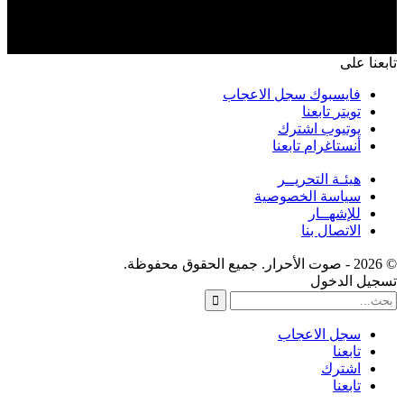
تابعنا على
فايسبوك
سجل الاعجاب
تويتر
تابعنا
يوتيوب
اشترك
أنستاغرام
تابعنا
هيئـة التحريــر
سياسة الخصوصية
للإشهــار
الاتصال بنا
© 2026 - صوت الأحرار. جميع الحقوق محفوظة.
تسجيل الدخول
سجل الاعجاب
تابعنا
اشترك
تابعنا