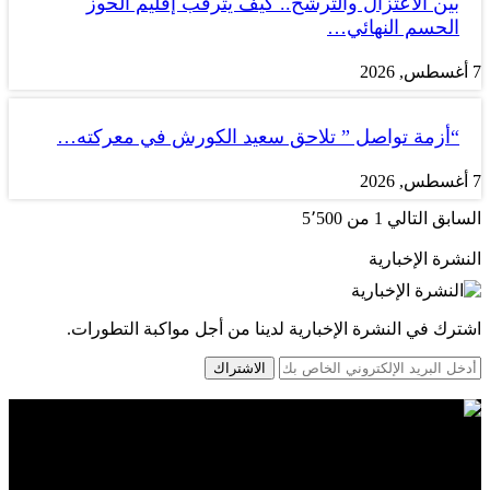
بين الاعتزال والترشح.. كيف يترقب إقليم الحوز
الحسم النهائي…
7 أغسطس, 2026
“أزمة تواصل ” تلاحق سعيد الكورش في معركته…
7 أغسطس, 2026
السابق
التالي
1 من 5٬500
النشرة الإخبارية
اشترك في النشرة الإخبارية لدينا من أجل مواكبة التطورات.
الاشتراك