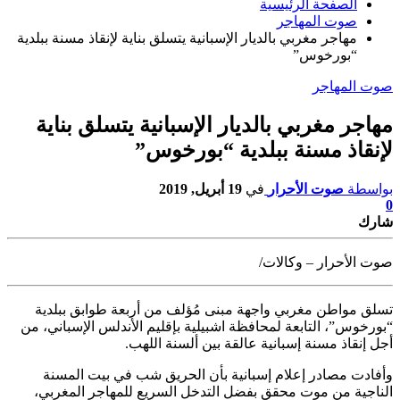
الصفحة الرئيسية
صوت المهاجر
مهاجر مغربي بالديار الإسبانية يتسلق بناية لإنقاذ مسنة ببلدية
“بورخوس”
صوت المهاجر
مهاجر مغربي بالديار الإسبانية يتسلق بناية
لإنقاذ مسنة ببلدية “بورخوس”
بواسطة
صوت الأحرار
في
19 أبريل, 2019
0
شارك
صوت الأحرار – وكالات/
تسلق مواطن مغربي واجهة مبنى مُؤلف من أربعة طوابق ببلدية
“بورخوس”، التابعة
لمحافظة اشبيلية بإقليم الأندلس الإسباني، من
أجل إنقاذ مسنة إسبانية عالقة بين ألسنة اللهب.
وأفادت مصادر إعلام إسبانية بأن الحريق شب في بيت المسنة
الناجية من موت محقق بفضل التدخل السريع للمهاجر المغربي،