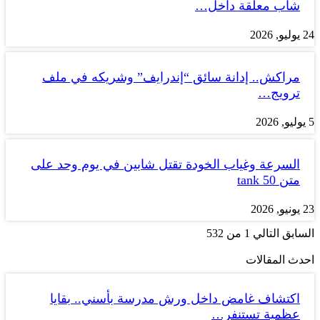
شاب معلقة داخل…
24 يوليو, 2026
مراكش.. إدانة سائق “إندرايف” وشريكه في ملف
ترويج…
5 يوليو, 2026
السرعة وغياب الخودة تقتل شابين في يوم وحد على
متن tank 50
23 يونيو, 2026
السابق
التالي
1 من 532
احدث المقالات
اكتشاف غامض داخل ورش مدرسة بأسني.. بقايا
عظمية تستنفر…