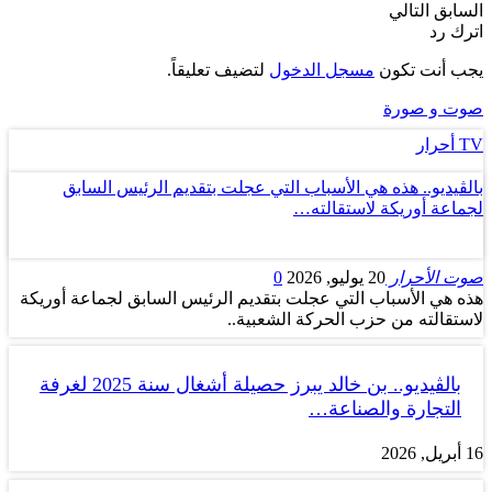
السابق
التالي
اترك رد
يجب أنت تكون
مسجل الدخول
لتضيف تعليقاً.
صوت و صورة
TV أحرار
بالڤيديو.. هذه هي الأسباب التي عجلت بتقديم الرئيس السابق
لجماعة أوريكة لاستقالته…
صوت الأحرار
20 يوليو, 2026
0
هذه هي الأسباب التي عجلت بتقديم الرئيس السابق لجماعة أوريكة
لاستقالته من حزب الحركة الشعبية..
بالڤيديو.. بن خالد يبرز حصيلة أشغال سنة 2025 لغرفة
التجارة والصناعة…
16 أبريل, 2026