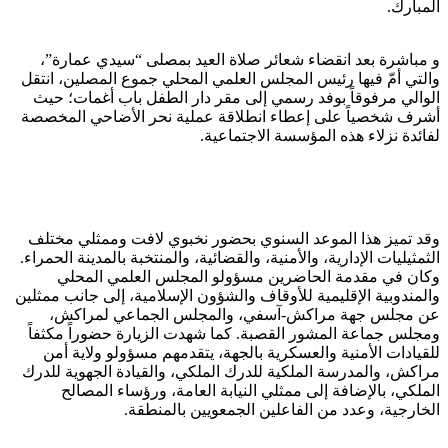
المبارك.
و مباشرة بعد انقضاء شعائر صلاة العيد بمصلى “سيدي عمارة”،
والتي أمّ فيها رئيس المجلس العلمي المحلي جموع المصلين، انتقل
الوالي مرفوقاً بوفد رسمي إلى مقر دار الطفل باب أغمات؛ حيث
أشرف شخصياً على إعطاء انطلاقة عملية نحر الأضاحي المخصصة
لفائدة نزلاء هذه المؤسسة الاجتماعية.
وقد تميز هذا الموعد السنوي بحضور نخبوي لافت وممثلي مختلف
الثمثيليات الإدارية، والأمنية، والقضائية، والمنتخبة بالمدينة الحمراء.
وكان في مقدمة الحاضرين مسؤولو المجلس العلمي المحلي
والمندوبية الإقليمية للأوقاف والشؤون الإسلامية، إلى جانب ممثلين
عن مجلس جهة مراكش-آسفي، والمجلس الجماعي لمراكش،
ومجلس جماعة المشور القصبة. كما شهدت الزيارة حضوراً مكثفاً
للقيادات الأمنية والعسكرية بالجهة، يتقدمهم مسؤولو ولاية أمن
مراكش، والمدرسة الملكية للدرك الملكي، والقيادة الجهوية للدرك
الملكي، بالإضافة إلى ممثلي النيابة العامة، ورؤساء المصالح
الخارجية، وعدد من الفاعلين الجمعويين بالمنطقة.