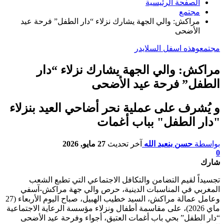
الصفحة الرئيسية
مجتمع
مراكش: والي الجهة يشارك نزلاء “دار الطفل” فرحة عيد
الأضحى
مجتمع
وهذه اسفل السلايدر
مراكش: والي الجهة يشارك نزلاء “دار
الطفل” فرحة عيد الأضحى
و يُشرف على عملية نحر أضاحي العيد بنزلاء
"دار الطفل" بباب أغمات
بواسطة
حسن بنعبد الله
آخر تحديث
27 مايو, 2026
0
شارك
تجسيداً لقيم التضامن والتكافل الاجتماعي التي تطبع الشعب
المغربي في المناسبات الدينية، حرص والي جهة مراكش-آسفي
وعامل عمالة مراكش، السيد خطيب الهبيل، صباح اليوم الأربعاء (27
ماي 2026)، على مقاسمة أطفال ونزلاء مؤسسة الرعاية الاجتماعية
“دار الطفل” بحي باب أغمات العتيق، أجواء وفرحة عيد الأضحى