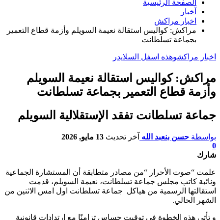
الصفحة الرئيسية
آخبار
اخبار مراكش
مراكش: كواليس استقالة نعيمة السويلم وأزمة قطاع التعمير
بجماعة تسلطانت
اخبار مراكش
وهذه اسفل السلايدر
مراكش: كواليس استقالة نعيمة السويلم
وأزمة قطاع التعمير بجماعة تسلطانت
جماعة تسلطانت تفقد الإستقلالية السويلم
بواسطة
حسن بنعبد الله
آخر تحديث
13 مايو, 2026
0
شارك
علمت “صوت الأحرار “من مصادر متطابقة أن المستشارة الجماعية
ونائبة كاتب مجلس جماعة تسلطانت، نعيمة السويلم، قدمت
استقالتها الرسمية من هياكل جماعة تسلطانت اول امس الاثنين من
الشهر الحالي.
و تأتي هذه الخطوة في توقيت حساس تزامنًا مع ارتدادات قانونية