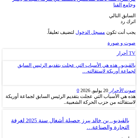
وجامع الفنا
السابق
التالي
اترك رد
يجب أنت تكون
مسجل الدخول
لتضيف تعليقاً.
صوت و صورة
TV أحرار
بالڤيديو.. هذه هي الأسباب التي عجلت بتقديم الرئيس السابق
لجماعة أوريكة لاستقالته…
صوت الأحرار
20 يوليو, 2026
0
هذه هي الأسباب التي عجلت بتقديم الرئيس السابق لجماعة أوريكة
لاستقالته من حزب الحركة الشعبية..
بالڤيديو.. بن خالد يبرز حصيلة أشغال سنة 2025 لغرفة
التجارة والصناعة…