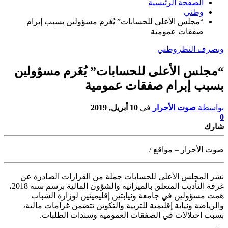
الصفحة الرئيسية
وطني
“مجلس الأعلى للحسابات” يُغَرم مسؤولين بسبب إبرام
صفقات عمومية
وبصرف النظر
وطني
“مجلس الأعلى للحسابات” يُغَرم مسؤولين
بسبب إبرام صفقات عمومية
بواسطة
صوت الأحرار
في
10 أبريل, 2019
0
شارك
صوت الأحرار – مواقع /
نشر المجلس الأعلى للحسابات جملة من القرارات الصادرة عن
غرفة التأديب المتعلق
بالميزانية والشؤون المالية برسم سنة 2018،
همت مسؤولين في جامعة ونيابتين إقليميتين لوزارة الشباب
والرياضة ونيابة إقليمية للتربية والتكوين تتضمن غرامات مالية،
بسبب اختلالات في الصفقات العمومية وسندات الطلبات.