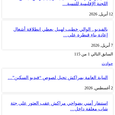
اللجنة الإقليمية للتنمية…
12 أبريل, 2026
بالفيديو.. الوالي خطيب لهبيل يعطي انطلاقة أشغال
إعادة بناء قنطرة على…
7 أبريل, 2026
السابق
التالي
1 من 115
حوادث
النيابة العامة بمراكش تحيل لصوص “فيديو السكين”…
2 أغسطس, 2026
استنفار أمني بضواحي مراكش عقب العثور على جثة
شاب معلقة داخل…