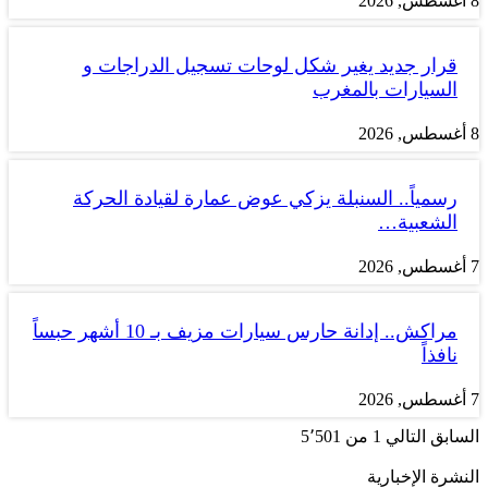
8 أغسطس, 2026
قرار جديد يغير شكل لوحات تسجيل الدراجات و
السيارات بالمغرب
8 أغسطس, 2026
رسمياً.. السنبلة يزكي عوض عمارة لقيادة الحركة
الشعبية…
7 أغسطس, 2026
مراكش.. إدانة حارس سيارات مزيف بـ 10 أشهر حبساً
نافذاً
7 أغسطس, 2026
السابق
التالي
1 من 5٬501
النشرة الإخبارية