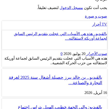
يجب أنت تكون
مسجل الدخول
لتضيف تعليقاً.
صوت و صورة
TV أحرار
بالڤيديو.. هذه هي الأسباب التي عجلت بتقديم الرئيس السابق
لجماعة أوريكة لاستقالته…
صوت الأحرار
20 يوليو, 2026
0
هذه هي الأسباب التي عجلت بتقديم الرئيس السابق لجماعة أوريكة
لاستقالته من حزب الحركة الشعبية..
بالڤيديو.. بن خالد يبرز حصيلة أشغال سنة 2025 لغرفة
التجارة والصناعة…
16 أبريل, 2026
بالفيديو: والي الجهة خطيب الهبيل يتراس اجتماع