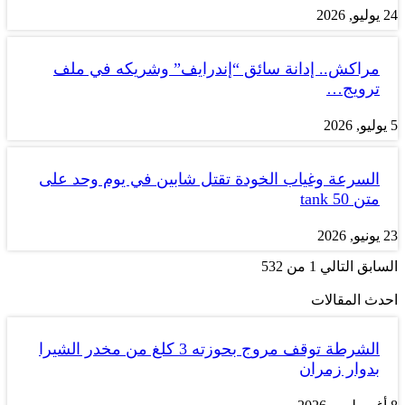
24 يوليو, 2026
مراكش.. إدانة سائق “إندرايف” وشريكه في ملف
ترويج…
5 يوليو, 2026
السرعة وغياب الخودة تقتل شابين في يوم وحد على
متن tank 50
23 يونيو, 2026
السابق
التالي
1 من 532
احدث المقالات
الشرطة توقف مروج بحوزته 3 كلغ من مخدر الشيرا
بدوار زمران