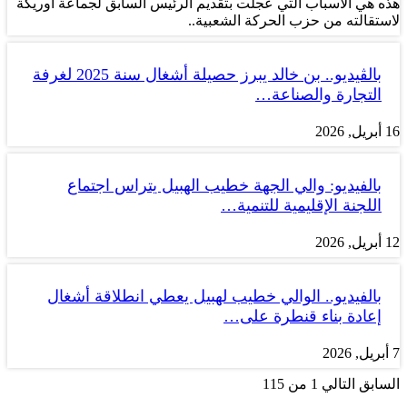
هذه هي الأسباب التي عجلت بتقديم الرئيس السابق لجماعة أوريكة
لاستقالته من حزب الحركة الشعبية..
بالڤيديو.. بن خالد يبرز حصيلة أشغال سنة 2025 لغرفة
التجارة والصناعة…
16 أبريل, 2026
بالفيديو: والي الجهة خطيب الهبيل يتراس اجتماع
اللجنة الإقليمية للتنمية…
12 أبريل, 2026
بالفيديو.. الوالي خطيب لهبيل يعطي انطلاقة أشغال
إعادة بناء قنطرة على…
7 أبريل, 2026
السابق
التالي
1 من 115