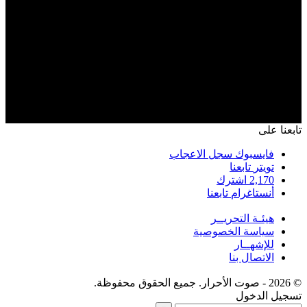
تابعنا على
فايسبوك
سجل الاعجاب
تويتر
تابعنا
2,170
اشترك
أنستاغرام
تابعنا
هيئـة التحريــر
سياسة الخصوصية
للإشهــار
الاتصال بنا
© 2026 - صوت الأحرار. جميع الحقوق محفوظة.
تسجيل الدخول