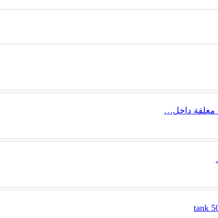
 معلقة داخل…