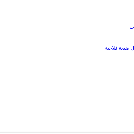
ات
 ضيعة فلاحية