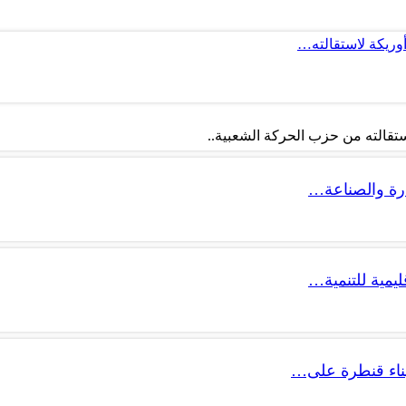
أوريكة لاستقالته…
تقالته من حزب الحركة الشعبية..
ليمية للتنمية…
 بناء قنطرة على…