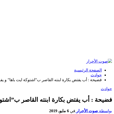
الصفحة الرئيسية
حوادث
فضيحة : أب يفتض بكارة ابنته القاصر ب”اشتوكة ايت باها” و يفر ه
حوادث
فضيحة : أب يفتض بكارة ابنته القاصر ب”اشتوكة 
بواسطة
صوت الأحرار
في
6 مايو, 2019