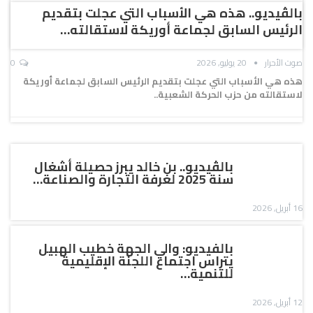
بالڤيديو.. هذه هي الأسباب التي عجلت بتقديم
الرئيس السابق لجماعة أوريكة لاستقالته…
صوت الأحرار
20 يوليو, 2026
0
هذه هي الأسباب التي عجلت بتقديم الرئيس السابق لجماعة أوريكة
لاستقالته من حزب الحركة الشعبية..
بالڤيديو.. بن خالد يبرز حصيلة أشغال
سنة 2025 لغرفة التجارة والصناعة…
16 أبريل, 2026
بالفيديو: والي الجهة خطيب الهبيل
يتراس اجتماع اللجنة الإقليمية
للتنمية…
12 أبريل, 2026