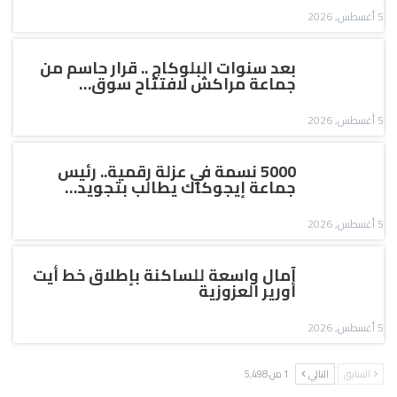
5 أغسطس, 2026
بعد سنوات البلوكاج .. قرار حاسم من
جماعة مراكش لافتتاح سوق…
5 أغسطس, 2026
5000 نسمة في عزلة رقمية.. رئيس
جماعة إيجوكاك يطالب بتجويد…
5 أغسطس, 2026
آمال واسعة للساكنة بإطلاق خط أيت
أورير العزوزية
5 أغسطس, 2026
السابق
التالي
1 من 5٬498