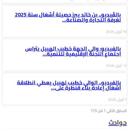
بالڤيديو.. بن خالد يبرز حصيلة أشغال سنة 2025
لغرفة التجارة والصناعة…
16 أبريل, 2026
بالفيديو: والي الجهة خطيب الهبيل يتراس
اجتماع اللجنة الإقليمية للتنمية…
12 أبريل, 2026
بالفيديو.. الوالي خطيب لهبيل يعطي انطلاقة
أشغال إعادة بناء قنطرة على…
7 أبريل, 2026
السابق
التالي
1 من 115
حوادث