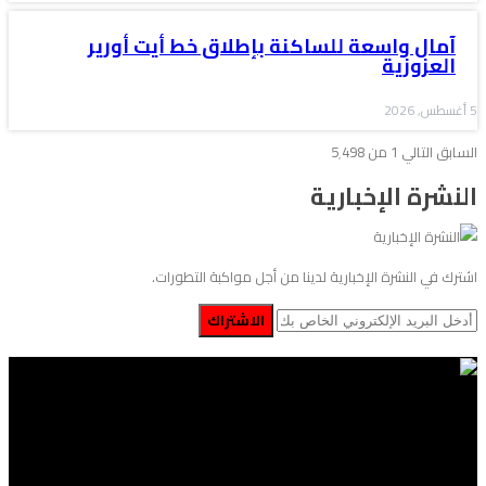
آمال واسعة للساكنة بإطلاق خط أيت أورير
العزوزية
5 أغسطس, 2026
السابق
التالي
1 من 5٬498
النشرة الإخبارية
اشترك في النشرة الإخبارية لدينا من أجل مواكبة التطورات.
الاشتراك