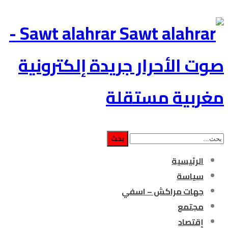
Sawt alahrar -
صوت الأحرار جريدة إلكترونية
مغربية مستقلة
الرئيسية
سياسة
جهات مراكش – اسفي
مجتمع
إقتصاد