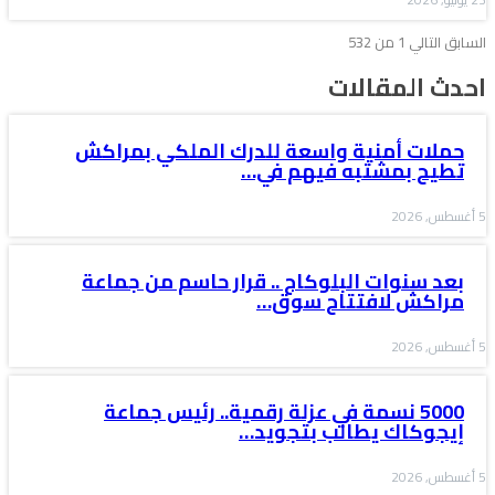
السابق
التالي
1 من 532
احدث المقالات
حملات أمنية واسعة للدرك الملكي بمراكش
تطيح بمشتبه فيهم في…
5 أغسطس, 2026
بعد سنوات البلوكاج .. قرار حاسم من جماعة
مراكش لافتتاح سوق…
5 أغسطس, 2026
5000 نسمة في عزلة رقمية.. رئيس جماعة
إيجوكاك يطالب بتجويد…
5 أغسطس, 2026