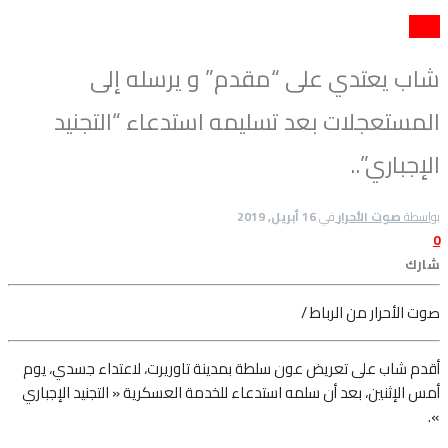
حوادث
شاب يعتدي على “مقدم” و يرسله إلى
المستعجلات بعد تسليمه استدعاء “التجنيد
الإجباري”..
بواسطة
صوت الأحرار
في
16 أبريل, 2019
0
شارك
صوت الأحرار من الرباط /
أقدم شاب على تعريض عون سلطة بمدينة تاوريرت، لاعتداء جسدي، يوم
أمس الإثنين
، بعد أن سلمه استدعاء للخدمة العسكرية « التجنيد الإجباري
».