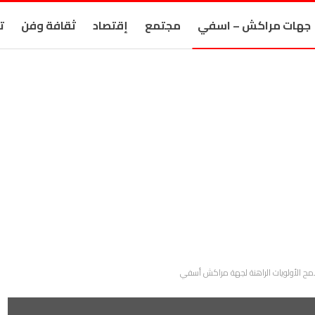
جهات مراكش – اسفي
مجتمع
إقتصاد
ثقافة وفن
ت
امح الأولويات الراهنة لجهة مراكش أسفي