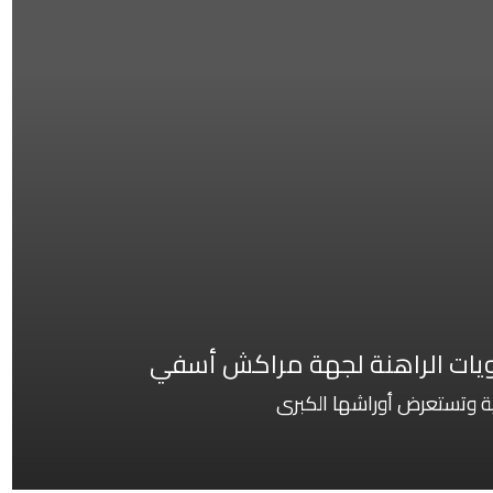
لويات الراهنة لجهة مراكش أسفي
لية وتستعرض أوراشها الكبرى