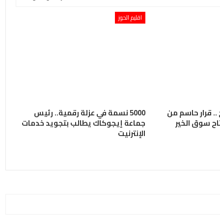
اقليم الحوز
.. قرار حاسم من
5000 نسمة في عزلة رقمية.. رئيس
ح سوق الخير
جماعة إيجوكاك يطالب بتجويد خدمات
الإنترنيت