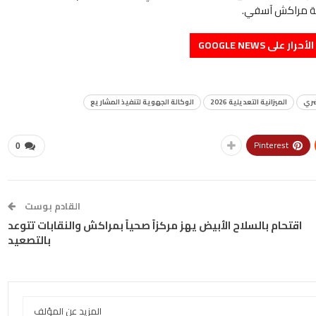
جهة مراكش آسفي.
على GOOGLE NEWS
ضري
الميزانية التعديلية 2026
الوكالة الجهوية لتنفيذ المشاريع
Pinterest
0
القادم بوست
اقتحام بالسلاح الأبيض يهز مركزاً صحياً بمراكش والنقابات تتوعد
بالتصعيد
المزيد عن المؤلف