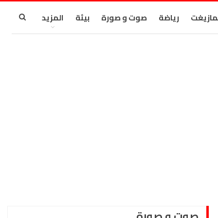
مازيغت
رياضة
صوت و صورة
بيئة
المزيد
صوت و صورة