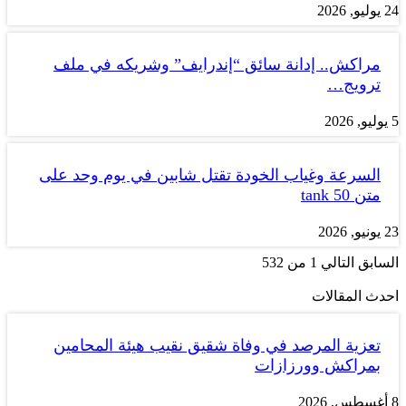
24 يوليو, 2026
مراكش.. إدانة سائق “إندرايف” وشريكه في ملف
ترويج…
5 يوليو, 2026
السرعة وغياب الخودة تقتل شابين في يوم وحد على
متن tank 50
23 يونيو, 2026
السابق
التالي
1 من 532
احدث المقالات
تعزية المرصد في وفاة شقيق نقيب هيئة المحامين
بمراكش وورزازات
8 أغسطس, 2026