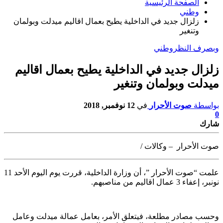
الصفحة الرئيسية
وطني
زلزال جديد في الداخلية يطيح بعمال اقاليم ميدلت وبولمان
وتنغير
وبصرف النظر
وطني
زلزال جديد في الداخلية يطيح بعمال اقاليم
ميدلت وبولمان وتنغير
بواسطة
صوت الأحرار
في
12 نوفمبر, 2018
0
شارك
صوت الأحرار – وكالات /
علمت “صوت الأحرار ”، أن وزارة الداخلية، قررت يوم اليوم الأحد
11
نونبر، إعفاء 3 عمال اقاليم من مناصبهم.
وحسب مصادر مطلعة، فيتعلق الأمر، بعامل عمالة ميدلت وعامل