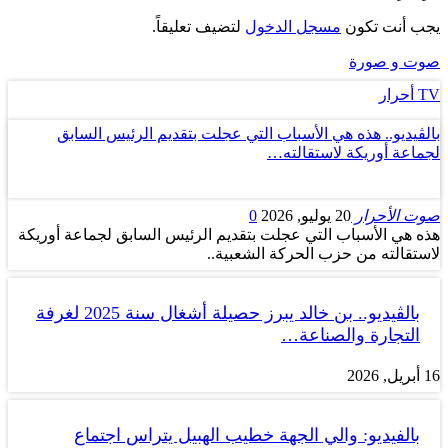
يجب أنت تكون
مسجل الدخول
لتضيف تعليقاً.
صوت و صورة
TV أحرار
بالڤيديو.. هذه هي الأسباب التي عجلت بتقديم الرئيس السابق
لجماعة أوريكة لاستقالته…
صوت الأحرار
20 يوليو, 2026
0
هذه هي الأسباب التي عجلت بتقديم الرئيس السابق لجماعة أوريكة
لاستقالته من حزب الحركة الشعبية..
بالڤيديو.. بن خالد يبرز حصيلة أشغال سنة 2025 لغرفة
التجارة والصناعة…
16 أبريل, 2026
بالفيديو: والي الجهة خطيب الهبيل يتراس اجتماع