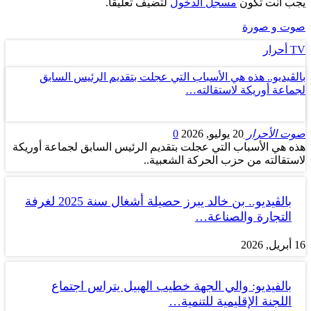
يجب أنت تكون
مسجل الدخول
لتضيف تعليقاً.
صوت و صورة
TV أحرار
بالڤيديو.. هذه هي الأسباب التي عجلت بتقديم الرئيس السابق
لجماعة أوريكة لاستقالته…
صوت الأحرار
20 يوليو, 2026
0
هذه هي الأسباب التي عجلت بتقديم الرئيس السابق لجماعة أوريكة
لاستقالته من حزب الحركة الشعبية..
بالڤيديو.. بن خالد يبرز حصيلة أشغال سنة 2025 لغرفة
التجارة والصناعة…
16 أبريل, 2026
بالفيديو: والي الجهة خطيب الهبيل يتراس اجتماع
اللجنة الإقليمية للتنمية…