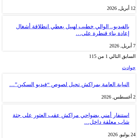
12 أبريل, 2026
بالفيديو.. الوالي خطيب لهبيل يعطي انطلاقة أشغال
إعادة بناء قنطرة على…
7 أبريل, 2026
السابق
التالي
1 من 115
حوادث
النيابة العامة بمراكش تحيل لصوص “فيديو السكين”…
2 أغسطس, 2026
استنفار أمني بضواحي مراكش عقب العثور على جثة
شاب معلقة داخل…
24 يوليو, 2026