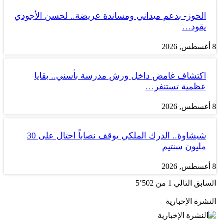
الحوز- بدعم ميداني ومساندة عريضة.. لحسن الأجودي
يقود…
8 أغسطس, 2026
اكتشاف غامض داخل ورش مدرسة بأسني.. بقايا
عظمية تستنفر…
8 أغسطس, 2026
شيشاوة.. الدرك الملكي يوقف نصاباً احتال على 30
مليون سنتيم
8 أغسطس, 2026
السابق
التالي
1 من 5٬502
النشرة الإخبارية