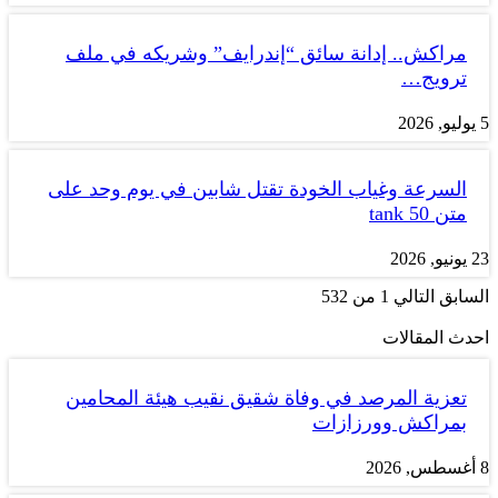
مراكش.. إدانة سائق “إندرايف” وشريكه في ملف
ترويج…
5 يوليو, 2026
السرعة وغياب الخودة تقتل شابين في يوم وحد على
متن tank 50
23 يونيو, 2026
السابق
التالي
1 من 532
احدث المقالات
تعزية المرصد في وفاة شقيق نقيب هيئة المحامين
بمراكش وورزازات
8 أغسطس, 2026