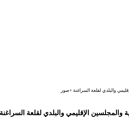
لإقليمي والبلدي لقلعة السراغنة +صور
اعية والمجلسين الإقليمي والبلدي لقلعة السراغن