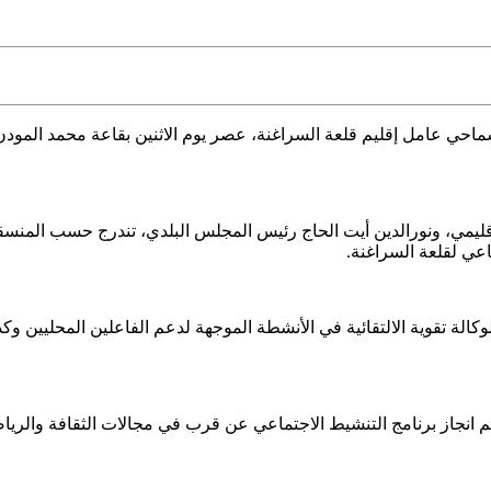
سماحي عامل إقليم قلعة السراغنة،
عصر يوم الاثنين بقاعة محمد المودن 
إقليمي، ونورالدين أيت الحاج رئيس المجلس البلدي، تندرج حسب المنسقة
اعي لقلعة السراغنة.
الة تقوية الالتقائية في الأنشطة الموجهة لدعم الفاعلين المحليين وكذا
م انجاز برنامج التنشيط الاجتماعي عن قرب في مجالات الثقافة والرياضة