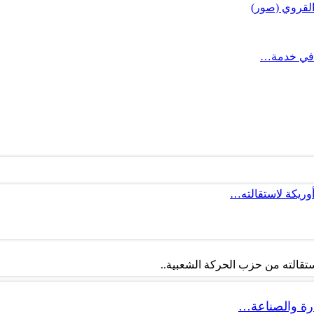
القروي (صور)
 في خدمة…
أوريكة لاستقالته…
تقالته من حزب الحركة الشعبية..