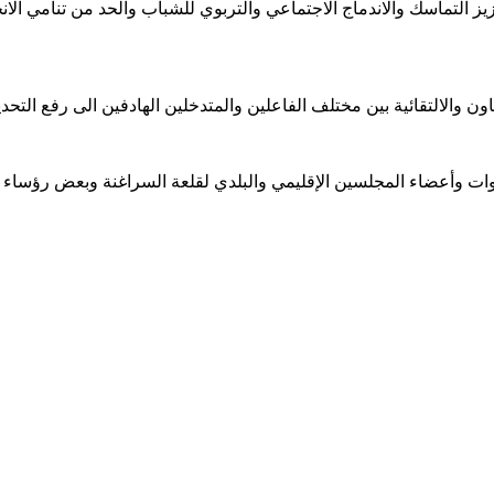
يز التماسك والاندماج الاجتماعي والتربوي للشباب والحد من تنامي الا
اون والالتقائية بين مختلف الفاعلين والمتدخلين الهادفين الى رفع التحديا
اشوات وأعضاء المجلسين الإقليمي والبلدي لقلعة السراغنة وبعض رؤسا