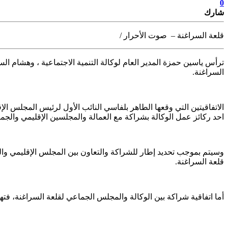
0
شارك
قلعة السراغنة – صوت الأحرار /
ترأس ياسين حمزة المدير العام لوكالة التنمية الاجتماعية ، وهشام ال
السراغنة.
الاتفاقيتين التي وقعها الطاهر بلفاسي النائب الأول لرئيس المجلس ال
احد ركائز عمل الوكالة بشراكة مع العمالة والمجلسين الإقليمي والجم
وسيتم بموجب تحديد إطار للشراكة والتعاون بين المجلس الإقليمي والوك
قلعة السراغنة.
أما اتفاقية شراكة بين الوكالة والمجلس الجماعي لقلعة السراغنة، فته