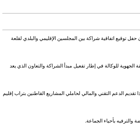
حفل توقيع اتفاقية شراكة بين المجلسين الإقليمي والبلدي لقلعة
 الجهوية للوكالة في إطار تفعيل مبدأ الشراكة والتعاون الذي يعد
 تقديم الدعم التقني والمالي لحاملي المشاريع القاطنين بتراب إقليم
 والترفيه بأحياء الجماعة.