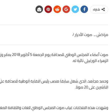
شارك
مراكش ــ صوت الأحرار /
صوت أعضاء المجلس الوطني للصحافة يوم الجمعة 5 أكتوبر 2018 بمقر وزارة الاتصال
الزهراء الورغيلي نائبة له.
الناشرين على 20 صوتا.
وشهدت هذه الانتخابات غياب صوت المجلس الوطني للغات والثقافة المغرب