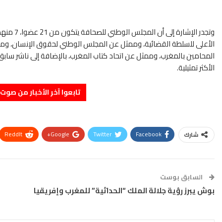
الأعلى للسلطة القضائية، وممثل عن المجلس الوطني لحقوق الإنسان، ومم
المحامين بالمغرب، وممثل عن اتحاد كتاب المغرب، بالإضافة إلى ناشر سابق 
الأكثر تمثيلية.
تابعوا آخر الأخبار من صوت الأحرار 
ReddIt
Google+
Twitter
Facebook
شارك
السابق بوست
بوش يبرز رؤية جلالة الملك “الحداثية” للمغرب وإفريقيا