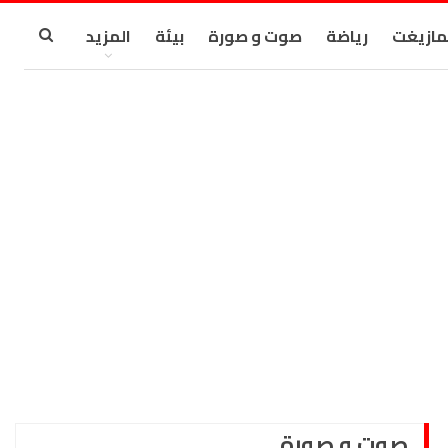
مازيغت
رياضة
صوت و صورة
بيئة
المزيد
صوت و صورة