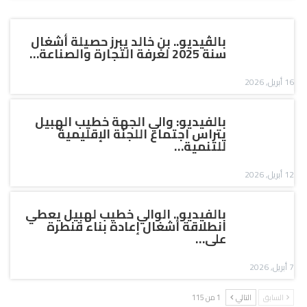
بالڤيديو.. بن خالد يبرز حصيلة أشغال
سنة 2025 لغرفة التجارة والصناعة…
16 أبريل, 2026
بالفيديو: والي الجهة خطيب الهبيل
يتراس اجتماع اللجنة الإقليمية
للتنمية…
12 أبريل, 2026
بالفيديو.. الوالي خطيب لهبيل يعطي
انطلاقة أشغال إعادة بناء قنطرة
على…
7 أبريل, 2026
السابق
التالي
1 من 115