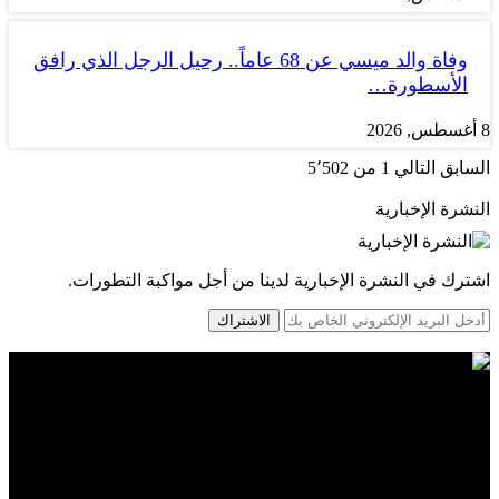
وفاة والد ميسي عن 68 عاماً.. رحيل الرجل الذي رافق
الأسطورة…
8 أغسطس, 2026
السابق
التالي
1 من 5٬502
النشرة الإخبارية
اشترك في النشرة الإخبارية لدينا من أجل مواكبة التطورات.
الاشتراك