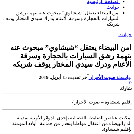
الصفحة الرئيسية
حوادث
امن البيضاء يعتقل “شيشاوي” مبحوث عنه بتهمة رشق
السيارات بالحجارة وسرقة الأغنام ودرك سيدي المختار يوقف
شريكه
حوادث
امن البيضاء يعتقل “شيشاوي” مبحوث عنه
بتهمة رشق السيارات بالحجارة وسرقة
الأغنام ودرك سيدي المختار يوقف شريكه
بواسطة
صوت الأحرار
آخر تحديث
15 أبريل, 2019
0
شارك
إقليم شيشاوة – صوت الأحرار /
تمكنت عناصر الضابطة القضائية بإحدى الدوائر الأمنية بمدينة
الدارالبيضاء من
اعتقال مواطنا ينحدر من جماعة “أولاد المومنة”
بإقليم شيشاوة.