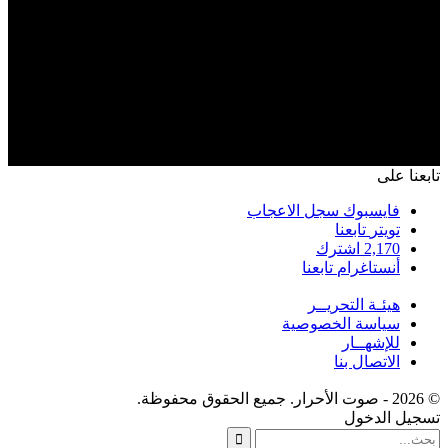
تابعنا على
فايسبوك
سجل الاعجاب
تويتر
تابعنا
2,170
اشترك
أنستاغرام
تابعنا
هيئـة التحريــر
سياسة الخصوصية
للإشهــار
الاتصال بنا
© 2026 - صوت الأحرار. جميع الحقوق محفوظة.
تسجيل الدخول