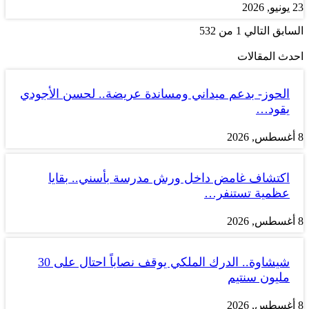
23 يونيو, 2026
السابق
التالي
1 من 532
احدث المقالات
الحوز- بدعم ميداني ومساندة عريضة.. لحسن الأجودي
يقود…
8 أغسطس, 2026
اكتشاف غامض داخل ورش مدرسة بأسني.. بقايا
عظمية تستنفر…
8 أغسطس, 2026
شيشاوة.. الدرك الملكي يوقف نصاباً احتال على 30
مليون سنتيم
8 أغسطس, 2026