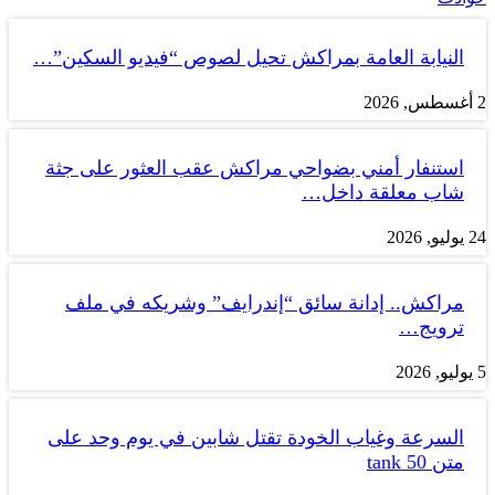
النيابة العامة بمراكش تحيل لصوص “فيديو السكين”…
2 أغسطس, 2026
استنفار أمني بضواحي مراكش عقب العثور على جثة
شاب معلقة داخل…
24 يوليو, 2026
مراكش.. إدانة سائق “إندرايف” وشريكه في ملف
ترويج…
5 يوليو, 2026
السرعة وغياب الخودة تقتل شابين في يوم وحد على
متن tank 50