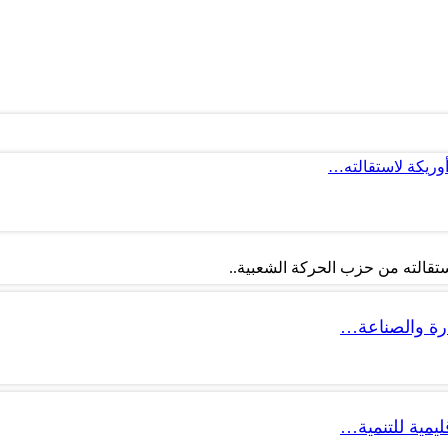
أوريكة لاستقالته…
تقالته من حزب الحركة الشعبية..
ليمية للتنمية…