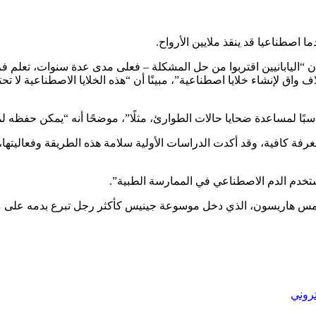
اليابانيين اقتربوا من حل المشكلة – فعلى مدى عدة سنوات، تعلم فر
واق لإنشاء خلايا اصطناعية”، مبينًا أن “هذه الخلايا الاصطناعية لا ت
ًا لمساعدة ضحايا حالات الطوارئ، مثلًا”، موضحًا أنه “يمكن حفظه لم
رفة كافية، وقد أكدت الدراسات الأولية سلامة هذه الطريقة وفعاليتها،
يمس هاريسون، الذي دخل موسوعة جينيس كأكثر رجل تبرع بدمه على مر الت
تروني