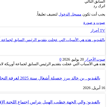
السابق
التالي
اترك رد
يجب أنت تكون
مسجل الدخول
لتضيف تعليقاً.
صوت و صورة
TV أحرار
بالڤيديو.. هذه هي الأسباب التي عجلت بتقديم الرئيس السابق لجماعة 
صوت الأحرار
20 يوليو, 2026
0
هذه هي الأسباب التي عجلت بتقديم الرئيس السابق لجماعة أوريكة لاس
بالڤيديو.. بن خالد يبرز حصيلة أشغال سنة 2025 لغرفة التجارة والصناعة…
16 أبريل, 2026
بالفيديو: والي الجهة خطيب الهبيل يتراس اجتماع اللجنة الإق