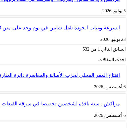
5 يوليو, 2026
السرعة وغياب الخودة تقتل شابين في يوم وحد على متن tank 50
23 يونيو, 2026
السابق
التالي
1 من 532
احدث المقالات
افتتاح المقر المحلي لحزب الأصالة والمعاصرة دائرة المنارة
6 أغسطس, 2026
مراكش.. سنة نافذة لشخصين تخصصا في سرقة القبعات ب
6 أغسطس, 2026