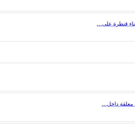
 بناء قنطرة على…
 معلقة داخل…