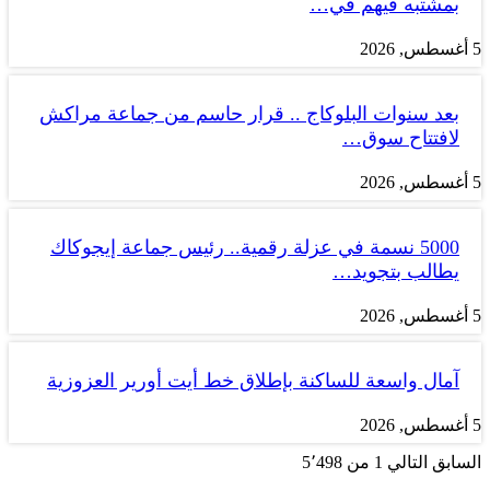
بمشتبه فيهم في…
5 أغسطس, 2026
بعد سنوات البلوكاج .. قرار حاسم من جماعة مراكش
لافتتاح سوق…
5 أغسطس, 2026
5000 نسمة في عزلة رقمية.. رئيس جماعة إيجوكاك
يطالب بتجويد…
5 أغسطس, 2026
آمال واسعة للساكنة بإطلاق خط أيت أورير العزوزية
5 أغسطس, 2026
السابق
التالي
1 من 5٬498