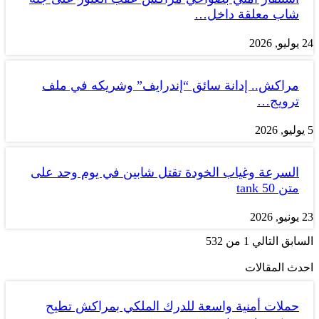
شاب معلقة داخل…
24 يوليو, 2026
مراكش.. إدانة سائق “إندرايف” وشريكه في ملف
ترويج…
5 يوليو, 2026
السرعة وغياب الخودة تقتل شابين في يوم وحد على
متن tank 50
23 يونيو, 2026
السابق
التالي
1 من 532
احدث المقالات
حملات أمنية واسعة للدرك الملكي بمراكش تطيح