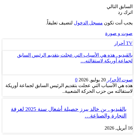
السابق
التالي
اترك رد
يجب أنت تكون
مسجل الدخول
لتضيف تعليقاً.
صوت و صورة
TV أحرار
بالڤيديو.. هذه هي الأسباب التي عجلت بتقديم الرئيس السابق
لجماعة أوريكة لاستقالته…
صوت الأحرار
20 يوليو, 2026
0
هذه هي الأسباب التي عجلت بتقديم الرئيس السابق لجماعة أوريكة
لاستقالته من حزب الحركة الشعبية..
بالڤيديو.. بن خالد يبرز حصيلة أشغال سنة 2025 لغرفة
التجارة والصناعة…
16 أبريل, 2026