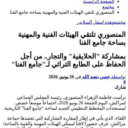
الصفحة الرئيسية
مجتمع
المنصوري تلتقي الهيئات الفنية والمهنية بساحة جامع الفنا
مجتمع
وهذه اسفل السلايدر
المنصوري تلتقي الهيئات الفنية والمهنية
بساحة جامع الفنا
بمشاركة "الحلايقية" والتجار.. من أجل
الحفاظ على الطابع التراثي لـ"جامع الفنا"
بواسطة
حسن بنعبد الله
في
26 يونيو, 2026
0
شارك
ترأست فاطمة الزهراء المنصوري، رئيسة المجلس الجماعي
لمراكش، اليوم الجمعة 26 يونيو 2026، اجتماعاً موسعاً خصص
لمستجدات المخطط التنظيمي الجديد لساحة “جامع الفنا” التاريخية.
اللقاء، الذي يأتي في إطار المقاربة التشاركية التي تعتمدها جماعة
مراكش، عرف حضوراً لافتاً لممثلي الهيئات المهنية والفنية بالساحة؛