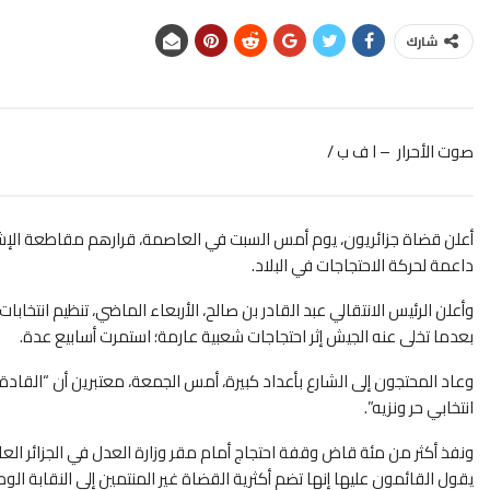
شارك
صوت الأحرار – ا ف ب /
أعلن قضاة جزائريون، يوم أمس السبت في العاصمة، قرارهم مقاطعة الإ
داعمة لحركة الاحتجاجات في البلاد.
وأعلن الرئيس الانتقالي عبد القادر بن صالح، الأربعاء الماضي، تنظيم انتخابات
بعدما تخلى عنه الجيش إثر احتجاجات شعبية عارمة؛ استمرت أسابيع عدة.
وعاد المحتجون إلى الشارع بأعداد كبيرة، أمس الجمعة، معتبرين أن “القادة
انتخابي حر ونزيه”.
ونفذ أكثر من مئة قاض وقفة احتجاج أمام مقر وزارة العدل في الجزائر ال
يقول القائمون عليها إنها تضم أكثرية القضاة غير المنتمين إلى النقابة الو