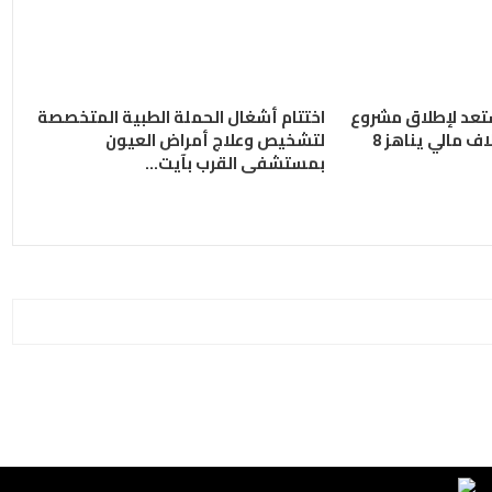
تعد لإطلاق مشروع
اختتام أشغال الحملة الطبية المتخصصة
المنتزه الطبيعي بغلاف مالي يناهز 8
لتشخيص وعلاج أمراض العيون
بمستشفى القرب بآيت…