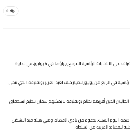
0
شراف على
الانتخابات الرئاسية المزمع إجراؤها في 4 يوليوز، في خطوة
 رئاسية في الرابع من يوليوز لاختيار خلف لعبد العزيز بوتفليقة، الذي تنحى
 الحاليين الذين أفرزهم نظام بوتفليقة لا يمكنهم ضمان تنظيم استحقاق
عاصمة، اليوم السبت، بدعوة من نادي القضاة، وهي هيئة قيد التشكيل
طنية للقضاة؛ القريبة من السلطة.