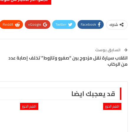
ReddIt
Google+
Twitter
Facebook
شارك
السابق بوست
انقلاب سيارة نقل مزدوج بين “صفرو وتازوط” تخلف إصابة عدد
من الركاب‎
قد يعجبك ايضا
اقليم الحوز
اقليم الحوز