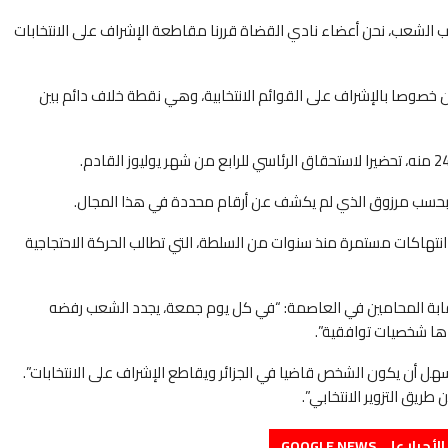
الشعب، نحن أعضاء نادي القضاة قررنا مقاطعة الإشراف على الانتخابات
ون خصوصا بالإشراف على القوائم الانتخابية، وهي نقطة خلاف دائم بين
؛ بحسب مرزوق الذي لم يكشف عن أرقام محددة في هذا المجال.
تهاكات مستمرة منذ سنوات من السلطة، التي تطالب الحركة الاحتجاجية
قابة المحامين في العاصمة: “في كل يوم جمعة، يجدد الشعب رفضه
دها شخصيات توافقية”.
ل أن يكون الشخص قاضيا في الجزائر ويقاطع الإشراف على الانتخابات”.
ق التزوير الانتخابي”.
على GOOGLE NEWS