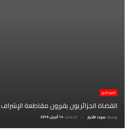
اقليم الحوز
القضاة الجزائريون يقررون مقاطعة الإشراف عل
آخر تحديث
14 أبريل, 2019
بواسطة
صوت الأحرار