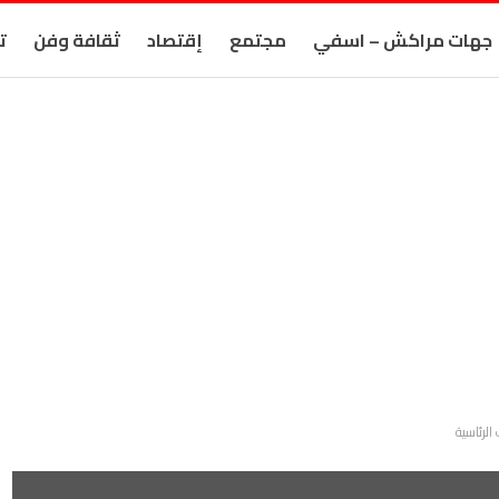
جهات مراكش – اسفي
مجتمع
إقتصاد
ثقافة وفن
ت
الرئاسية