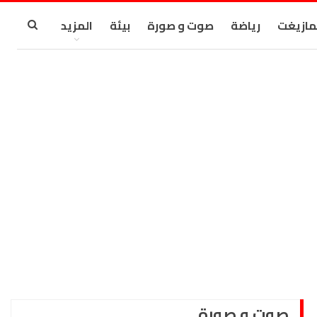
مازيغت
رياضة
صوت و صورة
بيئة
المزيد
صوت و صورة