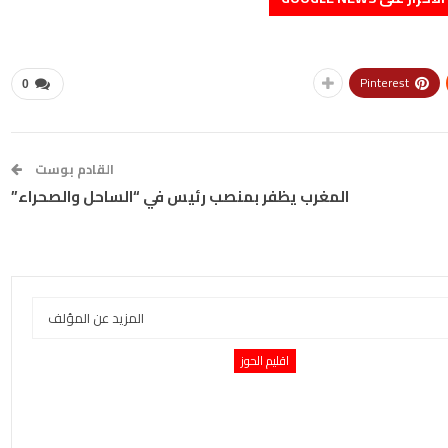
Pinterest
0
القادم بوست
المغرب يظفر بمنصب رئيس في “الساحل والصحراء”
المزيد عن المؤلف
اقليم الحوز