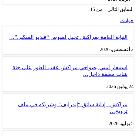
السابق
التالي
1 من 115
حوادث
النيابة العامة بمراكش تحيل لصوص “فيديو السكين”…
2 أغسطس, 2026
استنفار أمني بضواحي مراكش عقب العثور على جثة
شاب معلقة داخل…
24 يوليو, 2026
مراكش.. إدانة سائق “إندرايف” وشريكه في ملف
ترويج…
5 يوليو, 2026