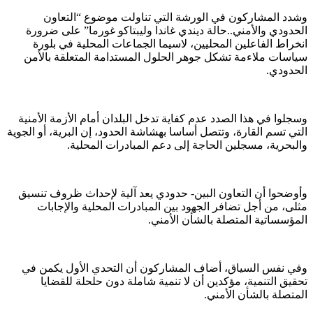
وشدد المشاركون في الورشة التي تناولت موضوع “التعاون
الحدودي والأمني..حالة ديندي غاندا وليبتاكو غورما” على ضرورة
انخراط الفاعلين المحليين، لاسيما الجماعات المحلية في بلورة
سياسات ملاءمة تشكل جوهر الحلول المستدامة المتعلقة بالأمن
الحدودي.
وسجلوا في هذا الصدد عدم كفاية تدخل البلدان أمام الأزمة الأمنية
التي تسم القارة، وتتصل أساسا بهشاشة الحدود، إن البرية، أو الجوية
والبحرية، مسجلين الحاجة إلى دعم المبادرات المحلية.
وأوضحوا أن التعاون البين- حدودي يعد آلية لإحداث ظروف تنسيق
مثلى، من أجل تضافر الجهود بين المبادرات المحلية والإجابات
المؤسساتية المتصلة بالشأن الأمني.
وفي نفس السياق، أضاف المشاركون أن التحدي الأول يكمن في
تحقيق التنمية، مؤكدين أن لا تنمية شاملة دون حلحلة للقضايا
المتصلة بالشأن الأمني.