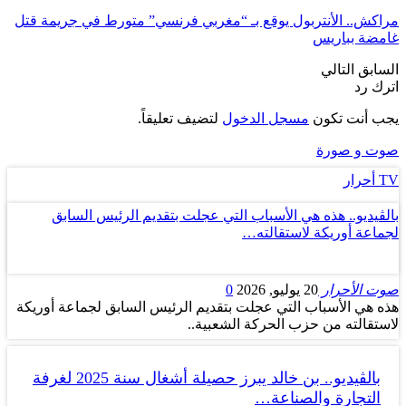
مراكش.. الأنتربول يوقع بـ “مغربي فرنسي” متورط في جريمة قتل
غامضة بباريس
السابق
التالي
اترك رد
يجب أنت تكون
مسجل الدخول
لتضيف تعليقاً.
صوت و صورة
TV أحرار
بالڤيديو.. هذه هي الأسباب التي عجلت بتقديم الرئيس السابق
لجماعة أوريكة لاستقالته…
صوت الأحرار
20 يوليو, 2026
0
هذه هي الأسباب التي عجلت بتقديم الرئيس السابق لجماعة أوريكة
لاستقالته من حزب الحركة الشعبية..
بالڤيديو.. بن خالد يبرز حصيلة أشغال سنة 2025 لغرفة
التجارة والصناعة…