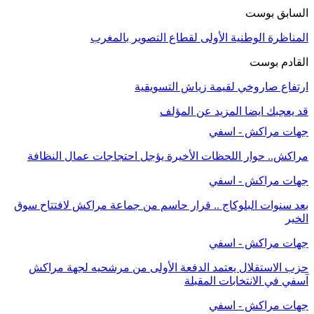
السابق بوست
المناظرة الوطنية الأولى لقطاع التصوير بالمغرب
القادم بوست
ارتفاع صاروخي لقيمة زياش التسويقية
قد يعجبك ايضا
المزيد عن المؤلف
جهات مراكش - اسفي
مراكش.. حوار اللحظات الأخيرة يؤجل احتجاجات عمال النظافة
جهات مراكش - اسفي
بعد سنوات البلوكاج .. قرار حاسم من جماعة مراكش لافتتاح سوق
الخير
جهات مراكش - اسفي
حزب الاستقلال يعتمد الدفعة الأولى من مرشحيه لجهة مراكش
آسفي في الانتخابات المقبلة
جهات مراكش - اسفي