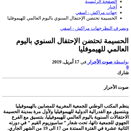
الصفحة الرئيسية
آخبار
جهات مراكش - اسفي
الحسيمة تحتضن الإحتفال السنوي باليوم العالمي للهيموفليا‎
وبصرف النظر
جهات مراكش - اسفي
الحسيمة تحتضن الإحتفال السنوي باليوم
العالمي للهيموفليا‎
بواسطة
صوت الأحرار
في
17 أبريل, 2019
0
شارك
صوت الأحرار
ينظم المكتب الوطني للجمعية المغربية للمصابين بالهيموفيليا
وبتنسيق مع الفدرالية الدولية للهيموفيليا ولأول مرة بمدينة الحسيمة
الاحتفالات السنوية باليوم العالمي للهيموفيليا، بتنسيق مع الفرع
الجهوي للجمعية ذاتها، تحت شعار ” سامبوزيوم القيم ” في دورته
الثانية عشرة في الفترة الممتدة من 17 الى 19 من الشهر الجاري.