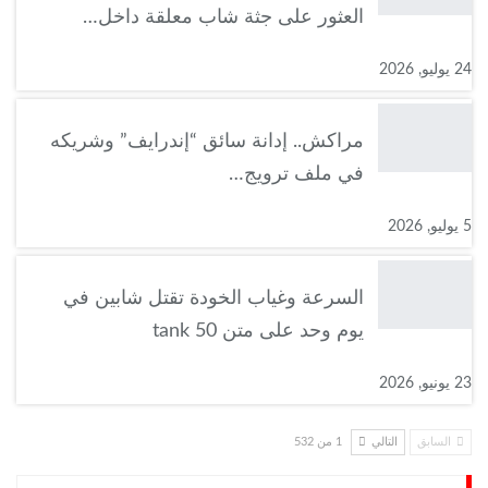
العثور على جثة شاب معلقة داخل…
24 يوليو, 2026
مراكش.. إدانة سائق “إندرايف” وشريكه
في ملف ترويج…
5 يوليو, 2026
السرعة وغياب الخودة تقتل شابين في
يوم وحد على متن tank 50
23 يونيو, 2026
السابق
التالي
1 من 532