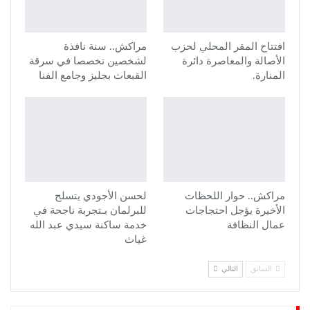
افتتاح المقر المحلي لحزب
مراكش.. سنة نافذة
الأصالة والمعاصرة دائرة
لشخصين تخصصا في سرقة
المنارة.
القبعات بجليز وجامع الفنا
مراكش.. حوار اللحظات
لحسن الأجودي يتسلح
الأخيرة يؤجل احتجاجات
للبرلمان بـتجربة ناجحة في
عمال النظافة
خدمة ساكنة سيدي عبد الله
غياث
السابق
التالي