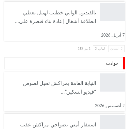
بالفيديو.. الوالي خطيب لهبيل يعطي
انطلاقة أشغال إعادة بناء قنطرة على…
7 أبريل, 2026
السابق
التالي
1 من 115
حوادث
النيابة العامة بمراكش تحيل لصوص
“فيديو السكين”…
2 أغسطس, 2026
استنفار أمني بضواحي مراكش عقب