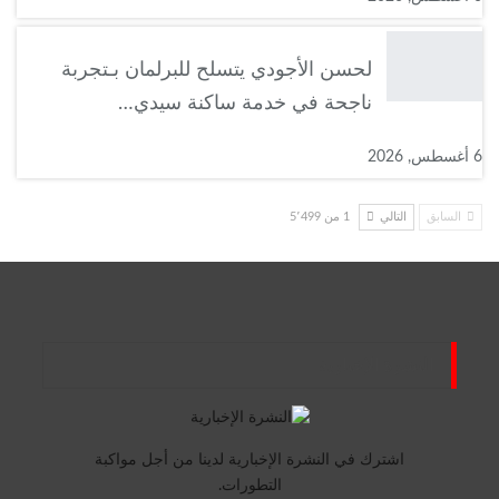
لحسن الأجودي يتسلح للبرلمان بـتجربة
ناجحة في خدمة ساكنة سيدي…
6 أغسطس, 2026
السابق
التالي
1 من 5٬499
النشرة الإخبارية
اشترك في النشرة الإخبارية لدينا من أجل مواكبة
التطورات.