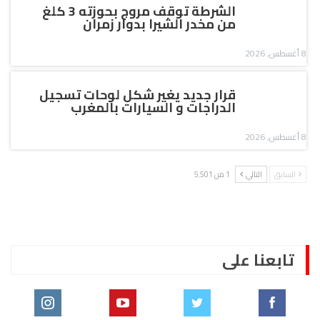
الشرطة توقف مروج بحوزته 3 كلغ
من مخدر الشيرا بدوار زمران
8 أغسطس, 2026
قرار جديد يغير شكل لوحات تسجيل
الدراجات و السيارات بالمغرب
8 أغسطس, 2026
السابق
التالي
1 من 5٬501
تابعنا على