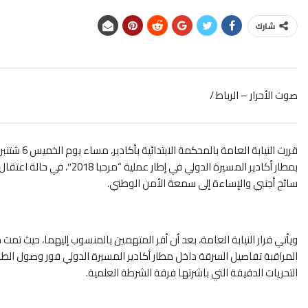
شارك
صوت الأحرار – الرباط /
قررت النيابة العامة بالمحكمة الابتدائية بأكادير، مساء يوم الخميس 6 شتنبر،
بمطار أكادير المسيرة الدولي
سائح أجنبي والإساءة إلى سمعة الأمن الوطني.
ويأتي قرار النيابة العامة، بعد أن أقر المتهمين بالمنسوب إليهما، حيث
المراقبة تفاصيل السرقة داخل مطار أكادير المسيرة الدولي فور وصول الطائرة
التحريات الدقيقة التي باشرتها فرقة الشرطة العلمية.