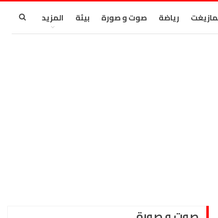
مازيغت
رياضة
صوت و صورة
بيئة
المزيد
صوت و صورة