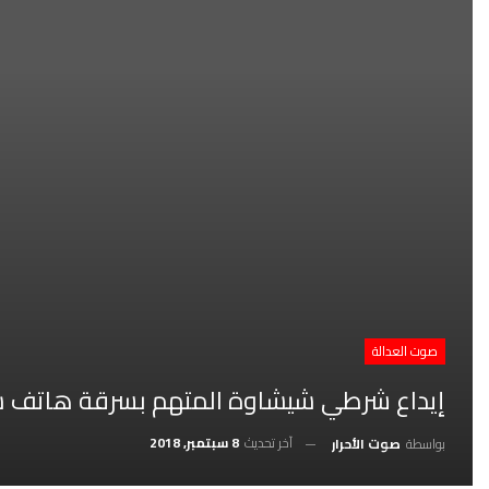
صوت العدالة
إيداع شرطي شيشاوة المتهم بسرقة هاتف سا
آخر تحديث
8 سبتمبر, 2018
بواسطة
صوت الأحرار