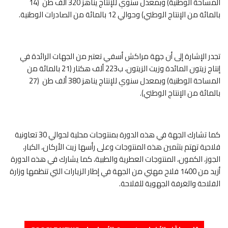
المساحة الوطنية) وبمعدل سنوي للإنتاج يناهز 320 ألف طن (14
بالمائة من الإنتاج الوطني) وحوالي 12 بالمائة من الصادرات الوطنية.
تجدر الإشارة إلى أن جهة مراكش أسفي تعتبر من الجهات الرائدة في
إنتاج زيتون المائدة وزيت الزيتون، ب223 ألف هكتار (21 بالمائة من
المساحة الوطنية) وبمعدل سنوي للإنتاج يناهز 380 ألف طن (27
بالمائة من الإنتاج الوطني).
كما تشارك الجهة في هذه الدورة بمنتوجات محلية لحوالي 30 تعاونية
فلاحية تهتم بتثمين هذه المنتوجات وعلى رأسها زيت الأركان، الكبار،
الجوز، الكمون، المنتوجات العطرية والطبية، كما يشارك في هذه الدورة
أزيد من 1400 فلاح مهني من الجهة في إطار الزيارات التي تنظمها وزارة
الفلاحة والغرفة الجهوية للفلاحة.