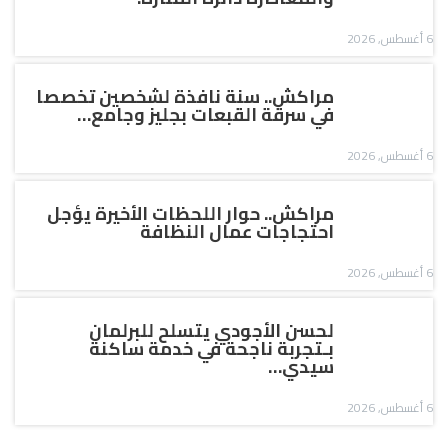
6 أغسطس, 2026
مراكش.. سنة نافذة لشخصين تخصصا
في سرقة القبعات بجليز وجامع…
6 أغسطس, 2026
مراكش.. حوار اللحظات الأخيرة يؤجل
احتجاجات عمال النظافة
6 أغسطس, 2026
لحسن الأجودي يتسلح للبرلمان
بـتجربة ناجحة في خدمة ساكنة
سيدي…
6 أغسطس, 2026