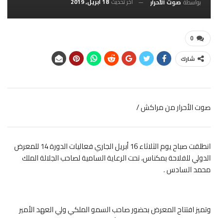
آخر تحديث
18 أبريل, 2019
بواسطة
صوت الأحرار
0
شارك
صوت الأحرار من مراكش /
انطلقت صباح يوم الثلاثاء 16 أبريل الجاري فعاليات الدورة 14 للمعرض
الدولي للفلاحة بمكناس، تحت الرعاية السامية لصاحب الجلالة الملك
محمد السادس .
وتميز افتتاح المعرض بحضور صاحب السمو الملكي ولي العهد الأمير