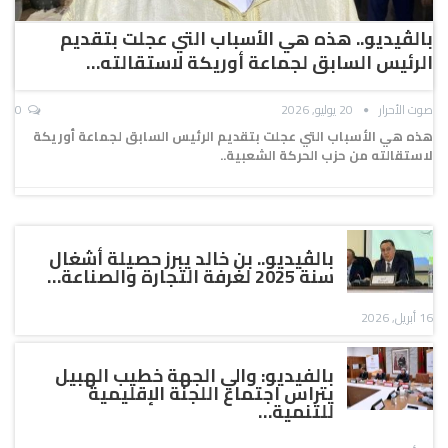
بالڤيديو.. هذه هي الأسباب التي عجلت بتقديم
الرئيس السابق لجماعة أوريكة لاستقالته…
صوت الأحرار
20 يوليو, 2026
0
هذه هي الأسباب التي عجلت بتقديم الرئيس السابق لجماعة أوريكة
لاستقالته من حزب الحركة الشعبية..
بالڤيديو.. بن خالد يبرز حصيلة أشغال
سنة 2025 لغرفة التجارة والصناعة…
16 أبريل, 2026
بالفيديو: والي الجهة خطيب الهبيل
يتراس اجتماع اللجنة الإقليمية
للتنمية…