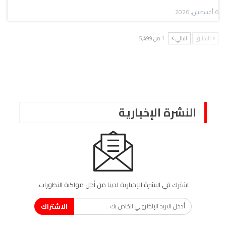
6 أغسطس, 2026
السابق
التالي
1 من 5٬499
النشرة الإخبارية
اشترك في النشرة الإخبارية لدينا من أجل مواكبة التطورات.
الاشتراك