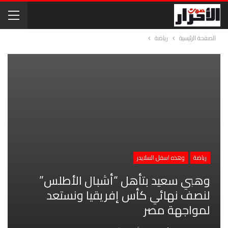
الصفحة الرئيسية
رياضة
رياضة
وهذه اسفل السلايدر
وهبي سعيد بتأهل “أشبال الأطلس”
لنصف نهائي كأس إفريقيا ونستعد
لمواجهة مصر