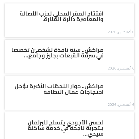
افتتاح المقر المحلي لحزب الأصالة
والمعاصرة دائرة المنارة.
6 أغسطس, 2026
مراكش.. سنة نافذة لشخصين تخصصا
في سرقة القبعات بجليز وجامع…
6 أغسطس, 2026
مراكش.. حوار اللحظات الأخيرة يؤجل
احتجاجات عمال النظافة
6 أغسطس, 2026
لحسن الأجودي يتسلح للبرلمان
بـتجربة ناجحة في خدمة ساكنة
سيدي…