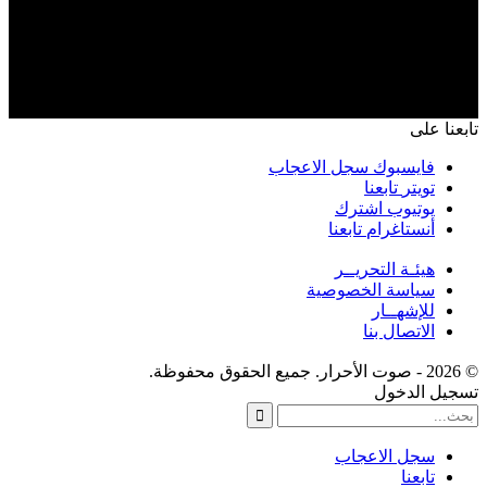
تابعنا على
فايسبوك
سجل الاعجاب
تويتر
تابعنا
يوتيوب
اشترك
أنستاغرام
تابعنا
هيئـة التحريــر
سياسة الخصوصية
للإشهــار
الاتصال بنا
© 2026 - صوت الأحرار. جميع الحقوق محفوظة.
تسجيل الدخول
سجل الاعجاب
تابعنا