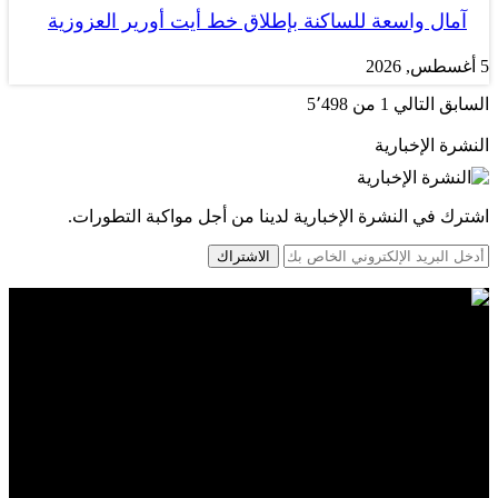
آمال واسعة للساكنة بإطلاق خط أيت أورير العزوزية
5 أغسطس, 2026
السابق
التالي
1 من 5٬498
النشرة الإخبارية
اشترك في النشرة الإخبارية لدينا من أجل مواكبة التطورات.
الاشتراك