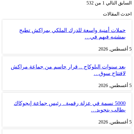
السابق
التالي
1 من 532
احدث المقالات
حملات أمنية واسعة للدرك الملكي بمراكش تطيح
بمشتبه فيهم في…
5 أغسطس, 2026
بعد سنوات البلوكاج .. قرار حاسم من جماعة مراكش
لافتتاح سوق…
5 أغسطس, 2026
5000 نسمة في عزلة رقمية.. رئيس جماعة إيجوكاك
يطالب بتجويد…
5 أغسطس, 2026