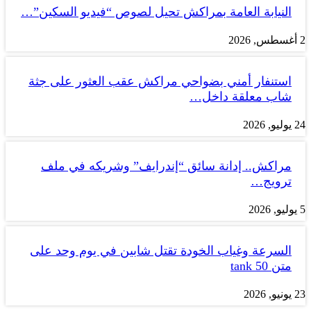
النيابة العامة بمراكش تحيل لصوص “فيديو السكين”…
2 أغسطس, 2026
استنفار أمني بضواحي مراكش عقب العثور على جثة
شاب معلقة داخل…
24 يوليو, 2026
مراكش.. إدانة سائق “إندرايف” وشريكه في ملف
ترويج…
5 يوليو, 2026
السرعة وغياب الخودة تقتل شابين في يوم وحد على
متن tank 50
23 يونيو, 2026