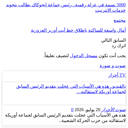
5000 نسمة في عزلة رقمية.. رئيس جماعة إيجوكاك يطالب بتجويد
خدمات الإنترنيت
مجتمع
آمال واسعة للساكنة بإطلاق خط أيت أورير العزوزية
السابق
التالي
اترك رد
يجب أنت تكون
مسجل الدخول
لتضيف تعليقاً.
صوت و صورة
TV أحرار
بالڤيديو.. هذه هي الأسباب التي عجلت بتقديم الرئيس السابق
لجماعة أوريكة لاستقالته…
صوت الأحرار
20 يوليو, 2026
0
هذه هي الأسباب التي عجلت بتقديم الرئيس السابق لجماعة أوريكة
لاستقالته من حزب الحركة الشعبية..