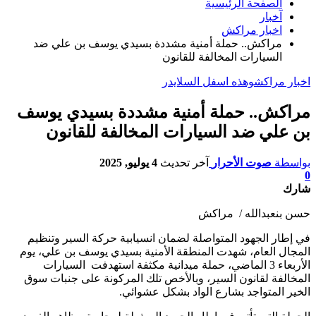
الصفحة الرئيسية
آخبار
اخبار مراكش
مراكش.. حملة أمنية مشددة بسيدي يوسف بن علي ضد
السيارات المخالفة للقانون
اخبار مراكش
وهذه اسفل السلايدر
مراكش.. حملة أمنية مشددة بسيدي يوسف
بن علي ضد السيارات المخالفة للقانون
بواسطة
صوت الأحرار
آخر تحديث
4 يوليو, 2025
0
شارك
حسن بنعبدالله / مراكش
في إطار الجهود المتواصلة لضمان انسيابية حركة السير وتنظيم
المجال العام، شهدت المنطقة الأمنية بسيدي يوسف بن علي، يوم
الأربعاء 3 الماضي، حملة ميدانية مكثفة استهدفت السيارات
المخالفة لقانون السير، وبالأخص تلك المركونة على جنبات سوق
الخير المتواجد بشارع الواد بشكل عشوائي.