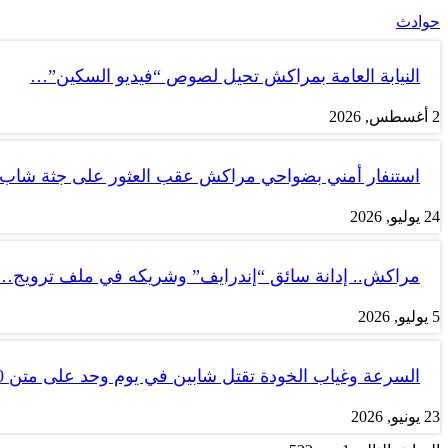
حوادث
النيابة العامة بمراكش تحيل لصوص “فيديو السكين”…
2 أغسطس, 2026
استنفار أمني بضواحي مراكش عقب العثور على جثة شاب
24 يوليو, 2026
مراكش.. إدانة سائق “إندرايف” وشريكه في ملف ترويج…
5 يوليو, 2026
السرعة وغياب الخودة تقتل شابين في يوم وحد على متن tank 50
23 يونيو, 2026