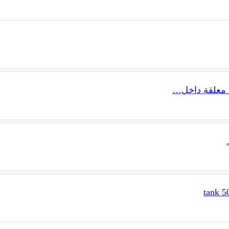
 معلقة داخل…