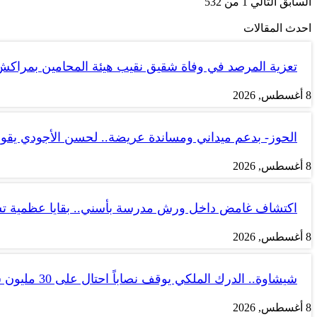
السابق
التالي
1 من 532
احدث المقالات
تعزية المرصد في وفاة شقيق نقيب هيئة المحامين بمراك
8 أغسطس, 2026
الحوز- بدعم ميداني ومساندة عريضة.. لحسن الأجودي يقو
8 أغسطس, 2026
اكتشاف غامض داخل ورش مدرسة بأسني.. بقايا عظمية ت
8 أغسطس, 2026
شيشاوة.. الدرك الملكي يوقف نصاباً احتال على 30 مليون سنتيم
8 أغسطس, 2026