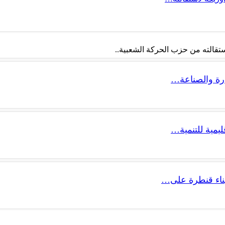
تقالته من حزب الحركة الشعبية..
ليمية للتنمية…
 بناء قنطرة على…