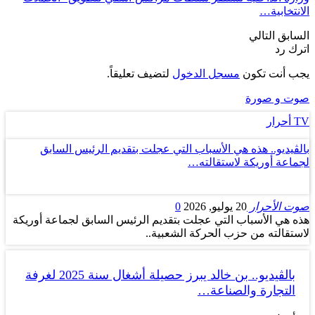
الانتخابية…
السابق
التالي
اترك رد
يجب أنت تكون
مسجل الدخول
لتضيف تعليقاً.
صوت و صورة
TV أحرار
بالڤيديو.. هذه هي الأسباب التي عجلت بتقديم الرئيس السابق
لجماعة أوريكة لاستقالته…
صوت الأحرار
20 يوليو, 2026
0
هذه هي الأسباب التي عجلت بتقديم الرئيس السابق لجماعة أوريكة
لاستقالته من حزب الحركة الشعبية..
بالڤيديو.. بن خالد يبرز حصيلة أشغال سنة 2025 لغرفة
التجارة والصناعة…