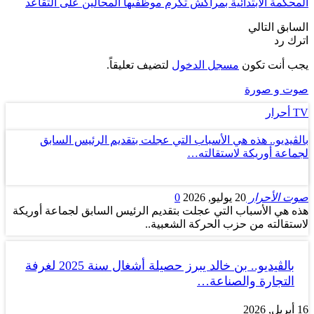
المحكمة الابتدائية بمراكش تكرم موظفيها المحالين على التقاعد
السابق
التالي
اترك رد
يجب أنت تكون
مسجل الدخول
لتضيف تعليقاً.
صوت و صورة
TV أحرار
بالڤيديو.. هذه هي الأسباب التي عجلت بتقديم الرئيس السابق
لجماعة أوريكة لاستقالته…
صوت الأحرار
20 يوليو, 2026
0
هذه هي الأسباب التي عجلت بتقديم الرئيس السابق لجماعة أوريكة
لاستقالته من حزب الحركة الشعبية..
بالڤيديو.. بن خالد يبرز حصيلة أشغال سنة 2025 لغرفة
التجارة والصناعة…
16 أبريل, 2026