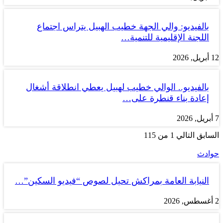
بالفيديو: والي الجهة خطيب الهبيل يتراس اجتماع
اللجنة الإقليمية للتنمية…
12 أبريل, 2026
بالفيديو.. الوالي خطيب لهبيل يعطي انطلاقة أشغال
إعادة بناء قنطرة على…
7 أبريل, 2026
السابق
التالي
1 من 115
حوادث
النيابة العامة بمراكش تحيل لصوص “فيديو السكين”…
2 أغسطس, 2026