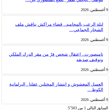
9 أغسطس, 2026
ليلة الرعب بالمحاميد.. قضاء مراكش يناقش ملف
الشجار الجماعي…
9 أغسطس, 2026
تامنصورت.. اعتقال شخص فرّ من مقر الدرك الملكي
وتوقيف صديقه
9 أغسطس, 2026
العسل المغشوش و إنتشار المختلين عقليا . البرلمانية
الكوط…
9 أغسطس, 2026
السابق
التالي
1 من 5٬503