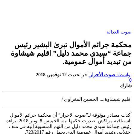
صوت العدالة
محكمة جرائم الأموال تبرئ البشير رئيس
جماعة “سيدي محمد دليل” اقليم شيشاوة
من تبديد أموال عمومية.
بواسطة
صوت الأحرار
آخر تحديث
12 نوفمبر, 2018
0
شارك
اقليم شيشاوة ــ الحسين المغراوي /
أكدت مصادر موثوقة لـ”صوت الاحرار” أن محكمة جرائم الأموال
باستنافية مراكش
أصدرت حكمها ليلة الخميس 8 نونبر 2018 ببراءة
رئيس جماعة سيدي محمد دليل من التهم المنسوبة إليه في ملف
اختلاس وتبديد أموال عمومية الذي يحمل رقم 723/2017.