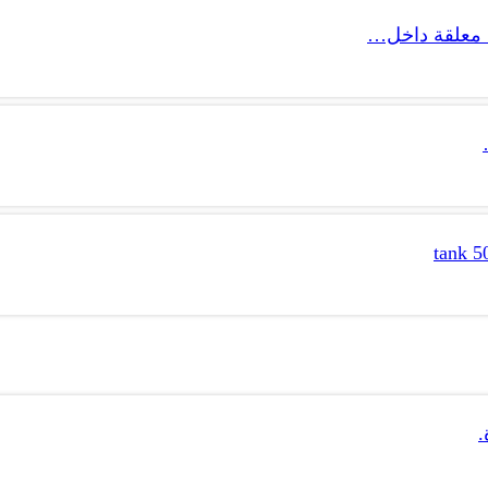
 معلقة داخل…
.