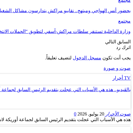
مجتمع
بحضور أنس الهواجي ومبتهج.. نقابيو مراكش يتدارسون مشاكل الشغي
مجتمع
وزارة الداخلية تستنفر سلطات مراكش-آسفي لتطويق “الحملات الانتخ
السابق
التالي
اترك رد
يجب أنت تكون
مسجل الدخول
لتضيف تعليقاً.
صوت و صورة
TV أحرار
بالڤيديو.. هذه هي الأسباب التي عجلت بتقديم الرئيس السابق لجماعة 
صوت الأحرار
20 يوليو, 2026
0
هذه هي الأسباب التي عجلت بتقديم الرئيس السابق لجماعة أوريكة لاس