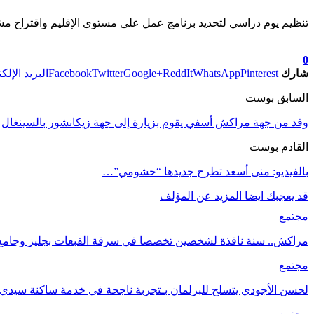
تنظيم يوم دراسي لتحديد برنامج عمل على مستوى الإقليم واقتراح مشاري
تابعوا آخر الأخبار من صوت الأحرار على Google News
0
شارك
Pinterest
WhatsApp
ReddIt
Google+
Twitter
Facebook
البريد الإلك
السابق بوست
وفد من جهة مراكش أسفي يقوم بزيارة إلى جهة زيكانشور بالسينغال
القادم بوست
بالفيديو: منى أسعد تطرح جديدها “حشومي”…
قد يعجبك ايضا
المزيد عن المؤلف
مجتمع
مراكش.. سنة نافذة لشخصين تخصصا في سرقة القبعات بجليز وجامع ا
مجتمع
لحسن الأجودي يتسلح للبرلمان بـتجربة ناجحة في خدمة ساكنة سيدي ع