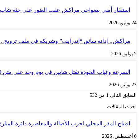
استنفار أمني بضواحي مراكش عقب العثور على جثة شاب
24 يوليو, 2026
مراكش.. إدانة سائق “إندرايف” وشريكه في ملف ترويج…
5 يوليو, 2026
السرعة وغياب الخودة تقتل شابين في يوم وحد على متن tank 50
23 يونيو, 2026
السابق
التالي
1 من 532
احدث المقالات
افتتاح المقر المحلي لحزب الأصالة والمعاصرة دائرة المنارة
6 أغسطس, 2026