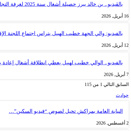
بالڤيديو.. بن خالد يبرز حصيلة أشغال سنة 2025 لغرفة التجارة والصناعة…
16 أبريل, 2026
بالفيديو: والي الجهة خطيب الهبيل يتراس اجتماع اللجنة الإق
12 أبريل, 2026
بالفيديو.. الوالي خطيب لهبيل يعطي انطلاقة أشغال إعادة
7 أبريل, 2026
السابق
التالي
1 من 115
حوادث
النيابة العامة بمراكش تحيل لصوص “فيديو السكين”…
2 أغسطس, 2026