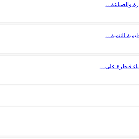
ليمية للتنمية…
 بناء قنطرة على…