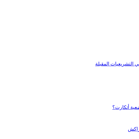
ي التشريعيات المقبلة
ضعية أتكارت؟
مراكش