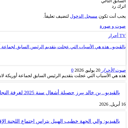
السابق
التالي
اترك رد
يجب أنت تكون
مسجل الدخول
لتضيف تعليقاً.
صوت و صورة
TV أحرار
بالڤيديو.. هذه هي الأسباب التي عجلت بتقديم الرئيس السابق لجماعة 
صوت الأحرار
20 يوليو, 2026
0
هذه هي الأسباب التي عجلت بتقديم الرئيس السابق لجماعة أوريكة لاس
بالڤيديو.. بن خالد يبرز حصيلة أشغال سنة 2025 لغرفة التجارة والصناعة…
16 أبريل, 2026
بالفيديو: والي الجهة خطيب الهبيل يتراس اجتماع اللجنة الإق