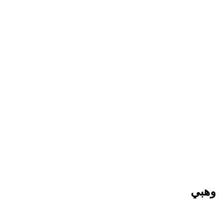
 وهبي