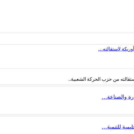
أوريكة لاستقالته…
تقالته من حزب الحركة الشعبية..
ليمية للتنمية…