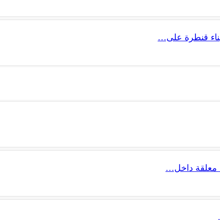
 بناء قنطرة على…
 معلقة داخل…