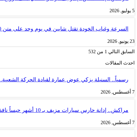
5 يوليو, 2026
السرعة وغياب الخودة تقتل شابين في يوم وحد على متن tank 50
23 يونيو, 2026
السابق
التالي
1 من 532
احدث المقالات
رسمياً.. السنبلة يزكي عوض عمارة لقيادة الحركة الشعبية
7 أغسطس, 2026
مراكش.. إدانة حارس سيارات مزيف بـ 10 أشهر حبساً نافذاً
7 أغسطس, 2026