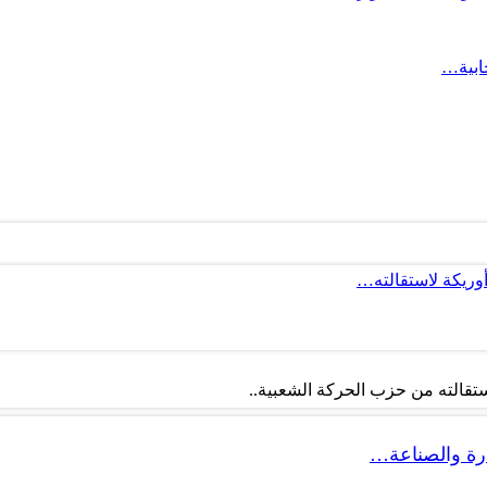
ابية…
أوريكة لاستقالته…
تقالته من حزب الحركة الشعبية..