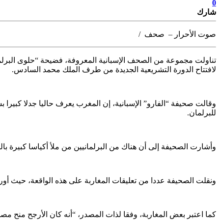
0
شارك
صوت الأحرار – صحف /
تناولت مجموعة من الصحف الإسبانية المعروفة، فضيحة “حلوى البرلم
لافتتاح الدورة التشريعية الجديدة من طرف الملك محمد السادس.
وقالت صحيفة “الفارو” الإسبانية، إن المغرب يعرف حاليا جدلا كبيرا
للبرلمان.
وأشارت الصحيفة إلى أن هناك من البرلمانيين من ملأ أكياسا كبيرة بالح
ونقلت الصحيفة عددا من تعليقات المغاربة على هذه الواقعة، حيث أور
كما اعتبر بعض المغاربة، وفقا لذات المصدر، “أنه كان الأرجح منح م