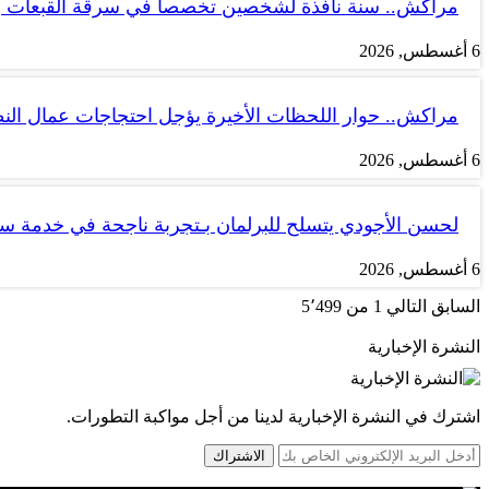
مراكش.. سنة نافذة لشخصين تخصصا في سرقة القبعات ب
6 أغسطس, 2026
مراكش.. حوار اللحظات الأخيرة يؤجل احتجاجات عمال الن
6 أغسطس, 2026
لحسن الأجودي يتسلح للبرلمان بـتجربة ناجحة في خدمة 
6 أغسطس, 2026
السابق
التالي
1 من 5٬499
النشرة الإخبارية
اشترك في النشرة الإخبارية لدينا من أجل مواكبة التطورات.
الاشتراك