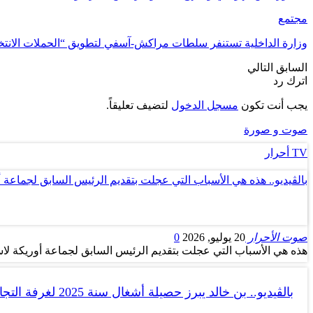
مجتمع
وزارة الداخلية تستنفر سلطات مراكش-آسفي لتطويق “الحملات الانتخ
السابق
التالي
اترك رد
يجب أنت تكون
مسجل الدخول
لتضيف تعليقاً.
صوت و صورة
TV أحرار
بالڤيديو.. هذه هي الأسباب التي عجلت بتقديم الرئيس السابق لجماعة 
صوت الأحرار
20 يوليو, 2026
0
هذه هي الأسباب التي عجلت بتقديم الرئيس السابق لجماعة أوريكة لاس
بالڤيديو.. بن خالد يبرز حصيلة أشغال سنة 2025 لغرفة التجارة والصناعة…