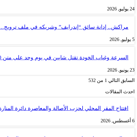
24 يوليو, 2026
مراكش.. إدانة سائق “إندرايف” وشريكه في ملف ترويج…
5 يوليو, 2026
السرعة وغياب الخودة تقتل شابين في يوم وحد على متن tank 50
23 يونيو, 2026
السابق
التالي
1 من 532
احدث المقالات
افتتاح المقر المحلي لحزب الأصالة والمعاصرة دائرة المنارة
6 أغسطس, 2026