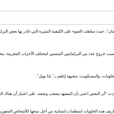
ان”،
حيث سلطت الضوء على الكيفية المثيرة التي غادر بها بعض البرلم
 بسبب خروج عدد من البرلمانيين المنتمين لمختلف الأحزاب المغربية، 
لويات، والبيسكويت، مشبهة إياهم بـ” بابا نويل”.
دت “أن البعض اعتبر بأن المشهد يصعب وصفه، على اعتبار أن هناك الع
صاريف هذه الحلويات لمنظمات إنسانية من أجل منحها للأشخاص المعوزين