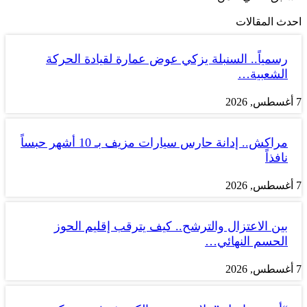
احدث المقالات
رسمياً.. السنبلة يزكي عوض عمارة لقيادة الحركة
الشعبية…
7 أغسطس, 2026
مراكش.. إدانة حارس سيارات مزيف بـ 10 أشهر حبساً
نافذاً
7 أغسطس, 2026
بين الاعتزال والترشح.. كيف يترقب إقليم الحوز
الحسم النهائي…
7 أغسطس, 2026