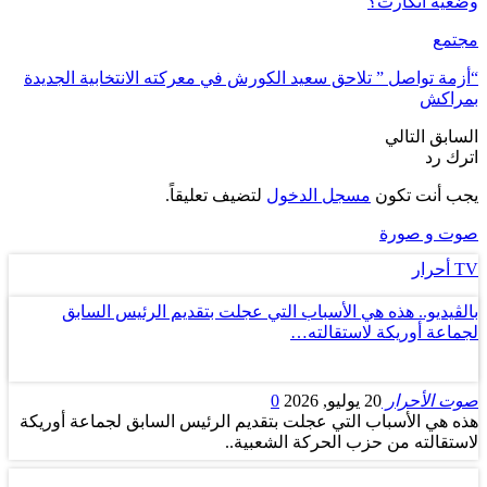
وضعية أتكارت؟
مجتمع
“أزمة تواصل ” تلاحق سعيد الكورش في معركته الانتخابية الجديدة
بمراكش
السابق
التالي
اترك رد
يجب أنت تكون
مسجل الدخول
لتضيف تعليقاً.
صوت و صورة
TV أحرار
بالڤيديو.. هذه هي الأسباب التي عجلت بتقديم الرئيس السابق
لجماعة أوريكة لاستقالته…
صوت الأحرار
20 يوليو, 2026
0
هذه هي الأسباب التي عجلت بتقديم الرئيس السابق لجماعة أوريكة
لاستقالته من حزب الحركة الشعبية..