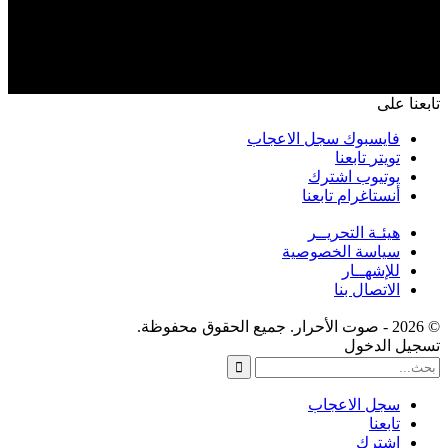
تابعنا على
فايسبوك
سجل الاعجاب
تويتر
تابعنا
يوتيوب
اشترك
أنستاغرام
تابعنا
هيئـة التحريــر
سياسة الخصوصية
للإشهــار
الاتصال بنا
© 2026 - صوت الأحرار. جميع الحقوق محفوظة.
تسجيل الدخول
سجل الاعجاب
تابعنا
اشترك