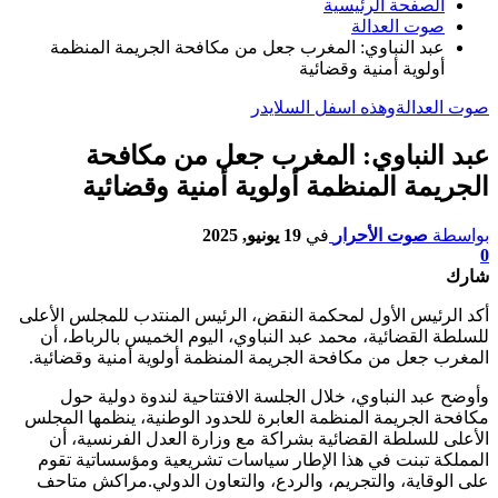
الصفحة الرئيسية
صوت العدالة
عبد النباوي: المغرب جعل من مكافحة الجريمة المنظمة
أولوية أمنية وقضائية
صوت العدالة
وهذه اسفل السلايدر
عبد النباوي: المغرب جعل من مكافحة
الجريمة المنظمة أولوية أمنية وقضائية
بواسطة
صوت الأحرار
في
19 يونيو, 2025
0
شارك
أكد الرئيس الأول لمحكمة النقض، الرئيس المنتدب للمجلس الأعلى
للسلطة القضائية، محمد عبد النباوي، اليوم الخميس بالرباط، أن
المغرب جعل من مكافحة الجريمة المنظمة أولوية أمنية وقضائية.
وأوضح عبد النباوي، خلال الجلسة الافتتاحية لندوة دولية حول
مكافحة الجريمة المنظمة العابرة للحدود الوطنية، ينظمها المجلس
الأعلى للسلطة القضائية بشراكة مع وزارة العدل الفرنسية، أن
المملكة تبنت في هذا الإطار سياسات تشريعية ومؤسساتية تقوم
على الوقاية، والتجريم، والردع، والتعاون الدولي.مراكش متاحف