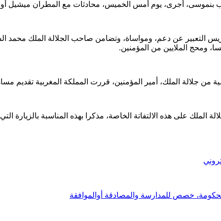
يب بنموسى، أجرى، يوم
أمس الخميس، محادثات مع المطران ميشيل أوبي
يس التعبير عن دعم، ومواساة، وتضامن صاحب الجلالة الملك محمد السا
نسا، ومحج الملايين من المؤمنين.
 من جلالة الملك، أمير المؤمنين، قررت المملكة المغربية تقديم مساهمة
 الملك على هذه الالتفاتة الخاصة، مذكرا بهذه المناسبة بالزيارة التي ق
تروني
لحكومة، خصص للمدارسة والمصادقة أوالموافقة