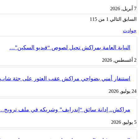
7 أبريل, 2026
السابق
التالي
1 من 115
حوادث
النيابة العامة بمراكش تحيل لصوص “فيديو السكين”…
2 أغسطس, 2026
استنفار أمني بضواحي مراكش عقب العثور على جثة شاب
24 يوليو, 2026
مراكش.. إدانة سائق “إندرايف” وشريكه في ملف ترويج…
5 يوليو, 2026