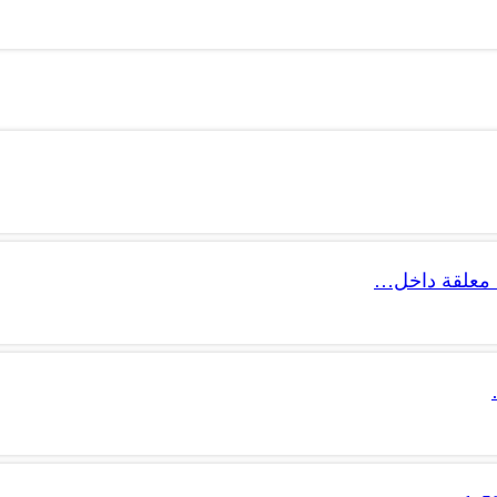
 معلقة داخل…