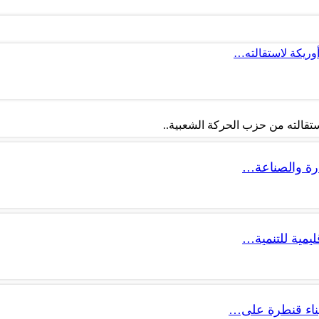
أوريكة لاستقالته…
تقالته من حزب الحركة الشعبية..
ليمية للتنمية…
 بناء قنطرة على…