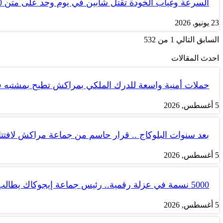
السرعة وغياب الخودة تقتل شابين في يوم وحد على متن tank 50
23 يونيو, 2026
السابق
التالي
1 من 532
احدث المقالات
حملات أمنية واسعة للدرك الملكي بمراكش تطيح بمشتبه
5 أغسطس, 2026
بعد سنوات البلوكاج .. قرار حاسم من جماعة مراكش لاف
5 أغسطس, 2026
5000 نسمة في عزلة رقمية.. رئيس جماعة إيجوكاك يطالب بتجويد…
5 أغسطس, 2026