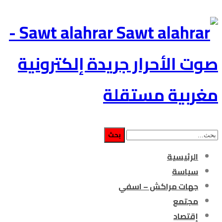
Sawt alahrar -
صوت الأحرار جريدة إلكترونية
مغربية مستقلة
الرئيسية
سياسة
جهات مراكش – اسفي
مجتمع
إقتصاد