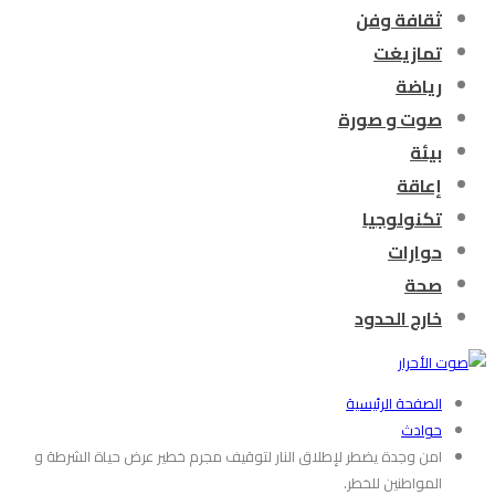
ثقافة وفن
تمازيغت
رياضة
صوت و صورة
بيئة
إعاقة
تكنولوجيا
حوارات
صحة
خارج الحدود
الصفحة الرئيسية
حوادث
امن وجدة يضطر لإطلاق النار لتوقيف مجرم خطير عرض حياة الشرطة و
المواطنين للخطر.