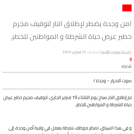
حوادث
امن وجدة يضطر لإطلاق النار لتوقيف مجرم
خطير عرض حياة الشرطة و المواطنين للخطر.
بواسطة
صوت الأحرار
آخر تحديث
21 فبراير, 2019
0
شارك
صوت الاحرار – وجدة /
تم إطلاق النار صباح يوم الثلاثاء 19 فبراير الجاري، لتوقيف مجرم خطير عرض
حياة
الشرطة و المواطنين للخطر.
و في هذا السياق، اضطر موظف شرطة يعمل في ولاية أمن وجدة، إلى