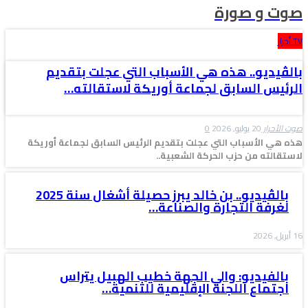
صوت و صورة
TV أحرار
بالڤيديو.. هذه هي الأسباب التي عجلت بتقديم
الرئيس السابق لجماعة أوريكة لاستقالته…
صوت الأحرار
20 يوليو, 2026
0
هذه هي الأسباب التي عجلت بتقديم الرئيس السابق لجماعة أوريكة
لاستقالته من حزب الحركة الشعبية..
بالڤيديو.. بن خالد يبرز حصيلة أشغال سنة 2025
لغرفة التجارة والصناعة…
16 أبريل, 2026
بالفيديو: والي الجهة خطيب الهبيل يتراس
اجتماع اللجنة الإقليمية للتنمية…