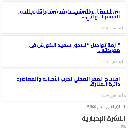
بين الاعتزال والترشح.. كيف يترقب إقليم الحوز
الحسم النهائي…
7 أغسطس, 2026
“أزمة تواصل ” تلاحق سعيد الكورش في
معركته…
7 أغسطس, 2026
افتتاح المقر المحلي لحزب الأصالة والمعاصرة
دائرة المنارة.
6 أغسطس, 2026
السابق
التالي
1 من 5٬500
النشرة الإخبارية