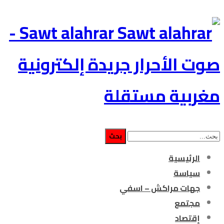
Sawt alahrar -
صوت الأحرار جريدة إلكترونية
مغربية مستقلة
الرئيسية
سياسة
جهات مراكش – اسفي
مجتمع
إقتصاد