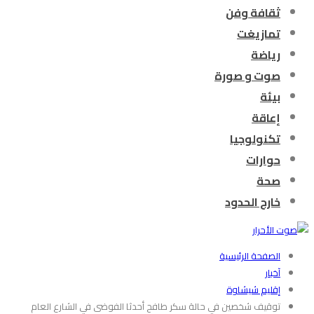
ثقافة وفن
تمازيغت
رياضة
صوت و صورة
بيئة
إعاقة
تكنولوجيا
حوارات
صحة
خارج الحدود
الصفحة الرئيسية
آخبار
إقليم شيشاوة
توقيف شخصين في حالة سكر طافح أحدثا الفوضى في الشارع العام