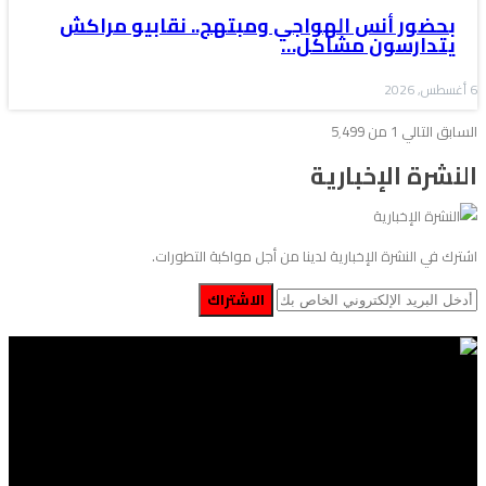
بحضور أنس الهواجي ومبتهج.. نقابيو مراكش
يتدارسون مشاكل…
6 أغسطس, 2026
السابق
التالي
1 من 5٬499
النشرة الإخبارية
اشترك في النشرة الإخبارية لدينا من أجل مواكبة التطورات.
الاشتراك