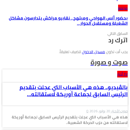
مجتمع
بحضور أنس الهواجي ومبتهج.. نقابيو مراكش يتدارسون مشاكل
الشغيلة ومستقبل الحوار…
السابق
التالي
اترك رد
يجب أنت تكون
مسجل الدخول
لتضيف تعليقاً.
صوت و صورة
TV أحرار
بالڤيديو.. هذه هي الأسباب التي عجلت بتقديم
الرئيس السابق لجماعة أوريكة لاستقالته…
صوت الأحرار
20 يوليو, 2026
0
هذه هي الأسباب التي عجلت بتقديم الرئيس السابق لجماعة أوريكة
لاستقالته من حزب الحركة الشعبية..