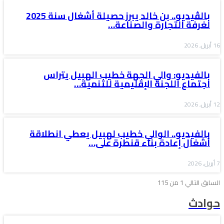
بالڤيديو.. بن خالد يبرز حصيلة أشغال سنة 2025
لغرفة التجارة والصناعة…
16 أبريل, 2026
بالفيديو: والي الجهة خطيب الهبيل يتراس
اجتماع اللجنة الإقليمية للتنمية…
12 أبريل, 2026
بالفيديو.. الوالي خطيب لهبيل يعطي انطلاقة
أشغال إعادة بناء قنطرة على…
7 أبريل, 2026
السابق
التالي
1 من 115
حوادث