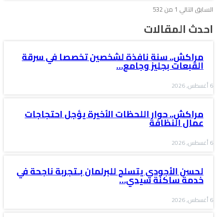
السابق
التالي
1 من 532
احدث المقالات
مراكش.. سنة نافذة لشخصين تخصصا في سرقة
القبعات بجليز وجامع…
6 أغسطس, 2026
مراكش.. حوار اللحظات الأخيرة يؤجل احتجاجات
عمال النظافة
6 أغسطس, 2026
لحسن الأجودي يتسلح للبرلمان بـتجربة ناجحة في
خدمة ساكنة سيدي…
6 أغسطس, 2026