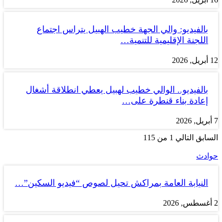
بالفيديو: والي الجهة خطيب الهبيل يتراس اجتماع
اللجنة الإقليمية للتنمية…
12 أبريل, 2026
بالفيديو.. الوالي خطيب لهبيل يعطي انطلاقة أشغال
إعادة بناء قنطرة على…
7 أبريل, 2026
السابق
التالي
1 من 115
حوادث
النيابة العامة بمراكش تحيل لصوص “فيديو السكين”…
2 أغسطس, 2026