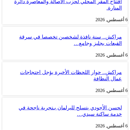
افتتاح المقر المحلي لحزب الأصالة والمعاصرة دائرة
المنارة.
6 أغسطس, 2026
مراكش.. سنة نافذة لشخصين تخصصا في سرقة
القبعات بجليز وجامع…
6 أغسطس, 2026
مراكش.. حوار اللحظات الأخيرة يؤجل احتجاجات
عمال النظافة
6 أغسطس, 2026
لحسن الأجودي يتسلح للبرلمان بـتجربة ناجحة في
خدمة ساكنة سيدي…
6 أغسطس, 2026