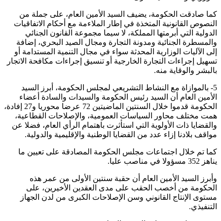
كما صادقت الحكومة، يضيف السيد الأمين العام، على جملة من
النصوص القانونية المتخذة في إطار الملاءمة مع أحكام الاتفاقيات
الدولية التي أبرمتها المملكة، لا سيما مجموعة القانون الجنائي
والمسطرة الجنائية ومدونة التجارة ومجال الصيد البحري، إضافة
إلى الآليات الوزارية المحدثة سواء في مجال التنمية المستدامة أو
تسهيل إجراءات التجارة الخارجية أو تنسيق إجراءات مكافحة الاتجار
بالبشر والوقاية منه.
5- بالموازاة مع النشاط التشريعي لمجلس الحكومة، أبرز السيد
الأمين العام أن السيد رئيس الحكومة والسيدات والسادة أعضاء
الحكومة قدموا خلال السنتين الماضيتين 72 عرضا محوريا و27 إفادة،
همت مختلف محاور السياسات العمومية، والإصلاحات القطاعية،
والقضايا ذات الأولوية التي استأثرت باهتمام الرأي العام، فضلا عن
مواقف بلادنا إزاء عدد من القضايا الوطنية والإقليمية والدولية.
كما تم خلال اجتماعات مجلس الحكومة المصادقة على تعيين ما
يناهز 352 مسؤولا في مناصب عليا.
وأبرز السيد الأمين العام أن حقبة سنتين الأولى من عمر هذه
الحكومة من أخصب الحقب على مدى العقدين الأخيرين، على
مستوى الإنتاج القانوني وسن الإصلاحات الكبرى من لدن الجهاز
التنفيذي.