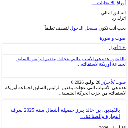
أوراق الانتخابات…
السابق
التالي
اترك رد
يجب أنت تكون
مسجل الدخول
لتضيف تعليقاً.
صوت و صورة
TV أحرار
بالڤيديو.. هذه هي الأسباب التي عجلت بتقديم الرئيس السابق
لجماعة أوريكة لاستقالته…
صوت الأحرار
20 يوليو, 2026
0
هذه هي الأسباب التي عجلت بتقديم الرئيس السابق لجماعة أوريكة
لاستقالته من حزب الحركة الشعبية..
بالڤيديو.. بن خالد يبرز حصيلة أشغال سنة 2025 لغرفة
التجارة والصناعة…
16 أبريل, 2026