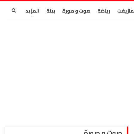
مازيغت
رياضة
صوت و صورة
بيئة
المزيد
صوت و صورة