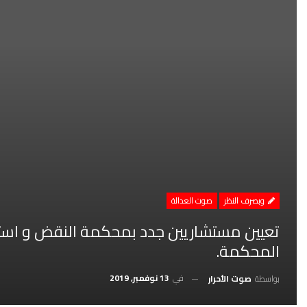
وبصرف النظر
صوت العدالة
تعيين مستشاريين جدد بمحكمة النقض و استق
المحكمة.
في
13 نوفمبر, 2019
بواسطة
صوت الأحرار