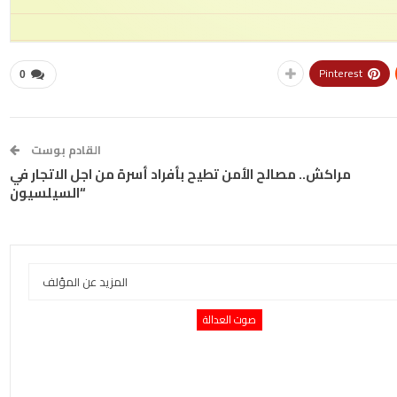
Pinterest
0
القادم بوست
مراكش.. مصالح الأمن تطيح بأفراد أسرة من اجل الاتجار في
“السيلسيون
المزيد عن المؤلف
صوت العدالة