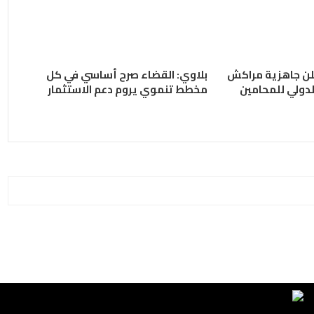
علن جاهزية مراكش
بلاوي: القضاء صرح أساسي في كل
مخطط تنموي يروم دعم الاستثمار