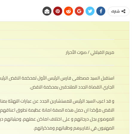
شارك
مريم الفيلالي / صوت الأحرار
استقبل السيد مصطفى فارس الرئيس الأول لمحكمة النقض الرئي
الجاري القضاة الجدد الملتحقين بمحكمة النقض.
و قد اعرب السيد الرئيس للمستشارين الجدد عن عبارات التهنئة بم
النقض مؤكدا ان حمل هذه الصفة امانة عظيمة تطوق اعناقهم باع
الموضوع بجل درجاتهم و على اختلاف اماكن عملهم، وحيثياتهم درو
المهنيون في تقاريرهم وطلباتهم ومذكراتهم.