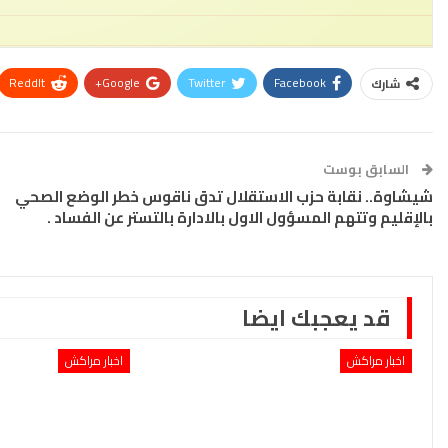
ReddIt
Google+
Twitter
Facebook
شارك
السابق بوست
شيشاوة.. نقابة حزب الاستقلال تدق ناقوس خطر الوضع الصحي
بالإقليم وتتهم المسؤول الاول بالادارة بالتستر عن الفساد .
قد يعجبك ايضا
اخبار مراكش
اخبار مراكش