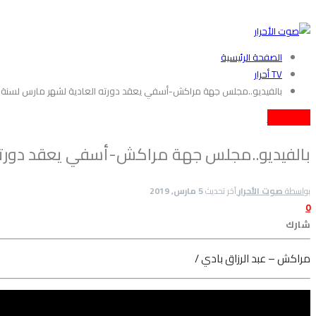
الصفحة الرئيسية
TV أحرار
بالفيديو..مجلس جهة مراكش-أسفي يعقد دورته العادية لشهر مارس لسنة 2019 +تصربح الرئيس اخشيشن
فيديو
TV أحرار
بالفيديو..مجلس جهة مراكش-أسفي يعقد دورته العادية لشهر ما
بواسطة
صوت الأحرار
آخر تحديث
5 مارس, 2019
0
شارك
مراكش – عبد الرزاق بادي /