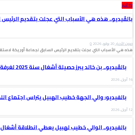
TV أحرار
بالڤيديو.. هذه هي الأسباب التي عجلت بتقديم الرئيس 
صوت الأحرار
20 يوليو, 2026
0
هذه هي الأسباب التي عجلت بتقديم الرئيس السابق لجماعة أوريكة لاستقال
بالڤيديو.. بن خالد يبرز حصيلة أشغال سنة 2025 لغرفة التجارة والصناعة…
16 أبريل, 2026
بالفيديو: والي الجهة خطيب الهبيل يتراس اجتماع الل
12 أبريل, 2026
بالفيديو.. الوالي خطيب لهبيل يعطي انطلاقة أشغال 