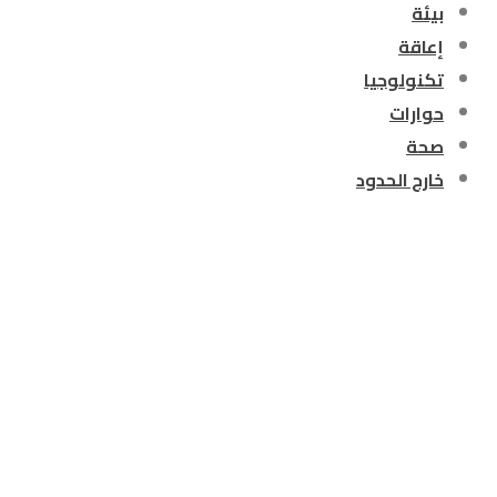
بيئة
إعاقة
تكنولوجيا
حوارات
صحة
خارج الحدود