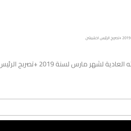
رس لسنة 2019 +تصربح الرئيس اخشيشن