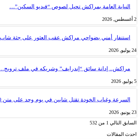
النيابة العامة بمراكش تحيل لصوص “فيديو السكين”…
2 أغسطس, 2026
استنفار أمني بضواحي مراكش عقب العثور على جثة شاب
24 يوليو, 2026
مراكش.. إدانة سائق “إندرايف” وشريكه في ملف ترويج…
5 يوليو, 2026
السرعة وغياب الخودة تقتل شابين في يوم وحد على متن tank 50
23 يونيو, 2026
السابق
التالي
1 من 532
احدث المقالات