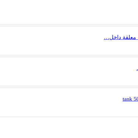
 معلقة داخل…