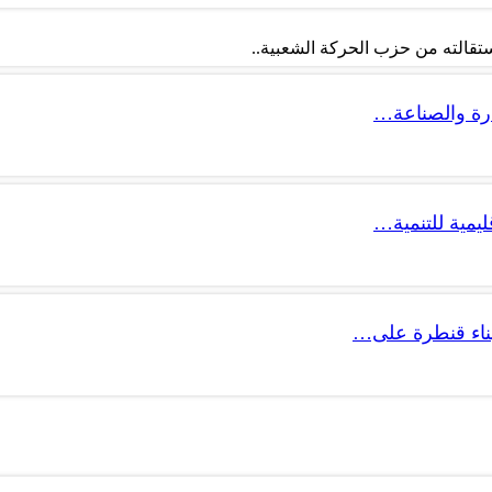
تقالته من حزب الحركة الشعبية..
ليمية للتنمية…
 بناء قنطرة على…