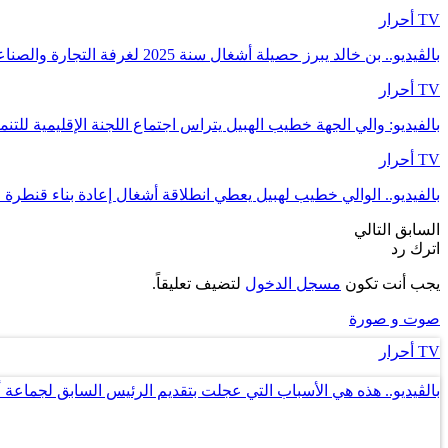
TV أحرار
بالڤيديو.. بن خالد يبرز حصيلة أشغال سنة 2025 لغرفة التجارة والصناعة والخدمات بجهة…
TV أحرار
بالفيديو: والي الجهة خطيب الهبيل يتراس اجتماع اللجنة الإقليمية للتن
TV أحرار
بالفيديو.. الوالي خطيب لهبيل يعطي انطلاقة أشغال إعادة بناء قنطرة
السابق
التالي
اترك رد
يجب أنت تكون
مسجل الدخول
لتضيف تعليقاً.
صوت و صورة
TV أحرار
بالڤيديو.. هذه هي الأسباب التي عجلت بتقديم الرئيس السابق لجماعة 