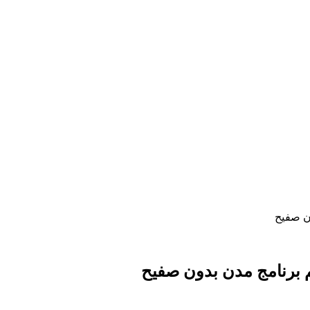
ون صفيح
يم برنامج مدن بدون صفيح