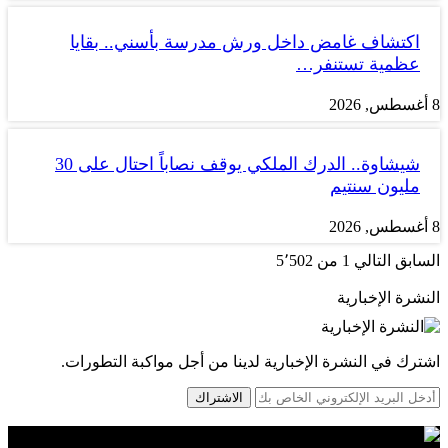
اكتشاف غامض داخل ورش مدرسة بأسني.. بقايا
عظمية تستنفر…
8 أغسطس, 2026
شيشاوة.. الدرك الملكي يوقف نصاباً احتال على 30
مليون سنتيم
8 أغسطس, 2026
السابق
التالي
1 من 5٬502
النشرة الإخبارية
اشترك في النشرة الإخبارية لدينا من أجل مواكبة التطورات.
الاشتراك