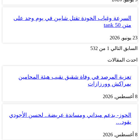
السرعة وغياب الخودة تقتل شابين في يوم وحد على
متن tank 50
23 يونيو, 2026
السابق
التالي
1 من 532
احدث المقالات
تعزية المرصد في وفاة شقيق نقيب هيئة المحامين
بمراكش وورزازات
8 أغسطس, 2026
الحوز- بدعم ميداني ومساندة عريضة.. لحسن الأجودي
يقود…
8 أغسطس, 2026