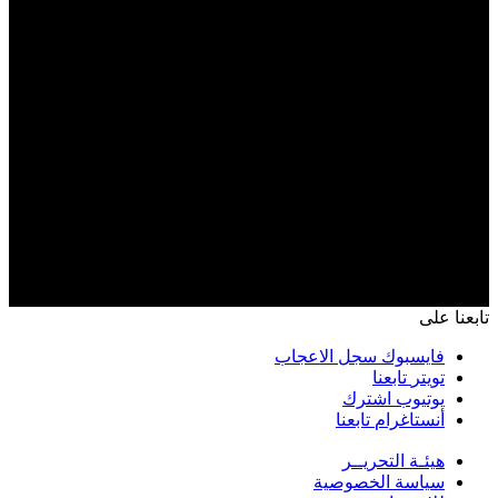
تابعنا على
فايسبوك
سجل الاعجاب
تويتر
تابعنا
يوتيوب
اشترك
أنستاغرام
تابعنا
هيئـة التحريــر
سياسة الخصوصية