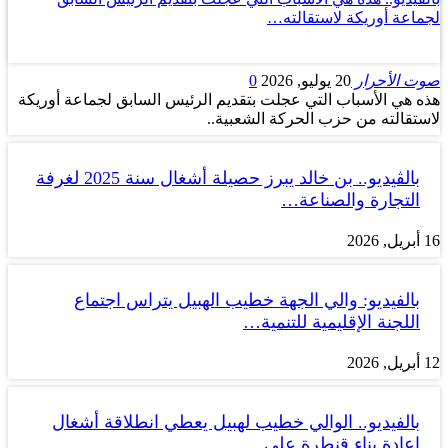
لجماعة أوريكة لاستقالته…
صوت الأحرار
20 يوليو, 2026
0
هذه هي الأسباب التي عجلت بتقديم الرئيس السابق لجماعة أوريكة
لاستقالته من حزب الحركة الشعبية..
بالڤيديو.. بن خالد يبرز حصيلة أشغال سنة 2025 لغرفة
التجارة والصناعة…
16 أبريل, 2026
بالفيديو: والي الجهة خطيب الهبيل يتراس اجتماع
اللجنة الإقليمية للتنمية…
12 أبريل, 2026
بالفيديو.. الوالي خطيب لهبيل يعطي انطلاقة أشغال
إعادة بناء قنطرة على…